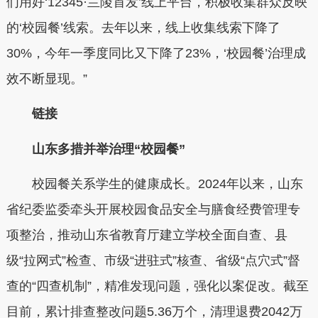
们用好‘12345·兰陵首发’线上平台，积极收集群众反映
的‘校园餐’线索。去年以来，线上收集线索下降了
30%，今年一季度同比又下降了23%，‘校园餐’治理成
效不断显现。”
链接
山东多措并举治理“校园餐”
校园餐关系学生的健康成长。2024年以来，山东
省纪委监委牵头开展校园食品安全与膳食经费管理专
项整治，推动山东省教育厅建立学校全面自查、县
级“拉网式”检查、市级“进驻式”核查、省级“点穴式”督
查的“四查机制”，精准发现问题，强化以案促改。截至
目前，累计排查整改问题5.36万个，清理退费2042万