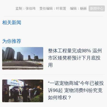
监制：张佳玮
责任编辑：叶双莲
编辑：杨丽
新闻中心
相关新闻
为你推荐
整体工程量完成98% 温州
市区矮凳桥预计下月底投
用
“一诺宠物商城”今年已被投
诉96起 宠物消费纠纷究竟
如何维权？