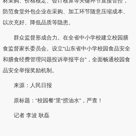
材采购、价格核定、会计核算等关键环节直接管控，
防范食堂外包企业在采购、加工环节随意压缩成本、
以次充好、降低品质等隐患。
群众监督形成合力。在全省中小学校建立校园膳
食监督家长委员会。设立“山东省中小学校园食品安全
和膳食经费管理问题投诉举报平台”，全面畅通校园食
品安全举报奖励机制。
来源：人民日报
原标题：“校园餐”里“捞油水”，严查！
记者 李波 耿磊
本文转自：
温州新闻网 66wz.com