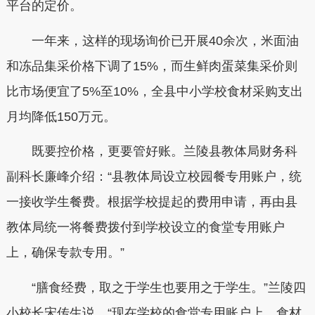
平台的定价。
一年来，这样的现场询价已开展40余次，米面油
和冻品集采价格下调了15%，而生鲜肉蛋菜集采价则
比市场便宜了5%至10%，全县中小学校食材采购支出
月均降低150万元。
既要控价格，更要管好账。兰陵县教体局财务科
副科长廉峰介绍：“县教体局设立校园餐专用账户，统
一接收学生餐费。根据学校提起的费用申请，再由县
教体局统一将餐费拨付到学校设立的食堂专用账户
上，确保专款专用。”
“膳食经费，取之于学生也要用之于学生。”兰陵四
小校长宋传生说，“现在学校的食堂专用账户上，食材