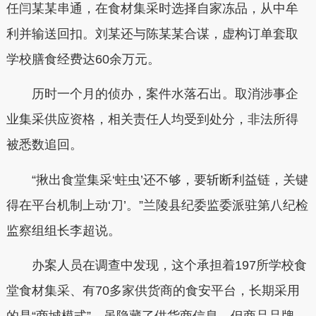
任闫某某串通，在食材集采时选择自家冻品，从中牟
利并输送回扣。刘某还与陈某某合谋，虚构订单套取
学校膳食经费达60余万元。
历时一个月的侦办，案件水落石出。取消涉事企
业集采供应资格，相关责任人均受到处分，非法所得
被悉数追回。
“揪出食堂集采‘蛀虫’还不够，要斩断利益链，关键
得在平台机制上动‘刀’。”兰陵县纪委监委派驻第八纪检
监察组组长李超说。
办案人员在调查中发现，这个承担着197所学校食
堂食材集采、有70多家供货商的食安平台，长期采用