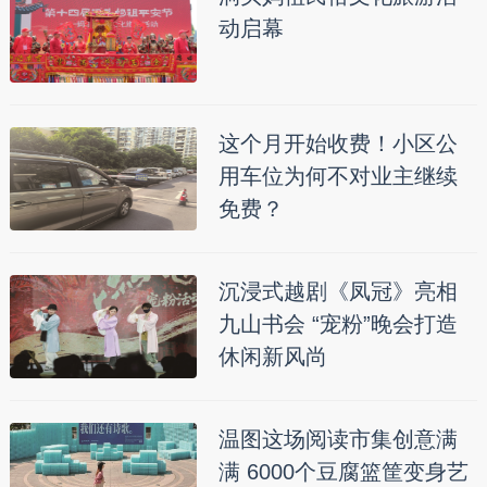
动启幕
这个月开始收费！小区公
用车位为何不对业主继续
免费？
沉浸式越剧《凤冠》亮相
九山书会 “宠粉”晚会打造
休闲新风尚
温图这场阅读市集创意满
满 6000个豆腐篮筐变身艺