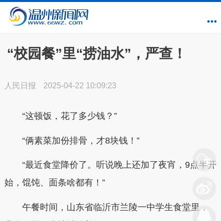
“校园餐”里“捞油水”，严查！
人民日报
2025-04-22 10:09:23
“这顿饭，花了多少钱？”
“俩素菜加份排骨，才8块钱！”
“最近食堂降价了。听说晚上还加了夜宵，9点半开
始，馄饨、面条啥都有！”
午餐时间，山东省临沂市兰陵一中学生食堂里，