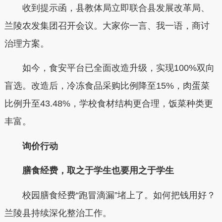
收到提示函，县教体局立即联合县发展改革局、
兰陵农发集团召开会议。大家你一言、我一语，商讨
治理方案。
如今，食安平台已全面改造升级，实现100%双向
盲选。改造后，冷冻食品采购比例降至15%，肉蛋菜
比例升至43.48%，学校食材结构更合理，饭菜种类更
丰富。
询价行动
膳食经费，取之于学生也要用之于学生
校园膳食经费“跑冒滴漏”堵上了。如何把钱用好？
兰陵县持续深化整治工作。