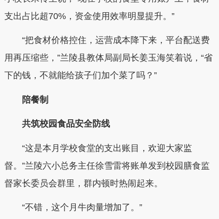
支出占比超70%，资金使用效率明显提升。”
“把食材价格控住，运营成本降下来，平台配送费
用再压缩些，”兰陵县教体局副局长姜玉海笑着说，“省
下的钱，不就能给孩子们加个菜了吗？”
陪餐制
共筑校园食品安全防线
“这是本月学校食堂的支出账目，欢迎大家监
督。”兰陵六小总务主任徐雪雷将账单发到校园膳食监
督家长委员会群里，群内顿时热闹起来。
“不错，这个月牛肉量增加了。”