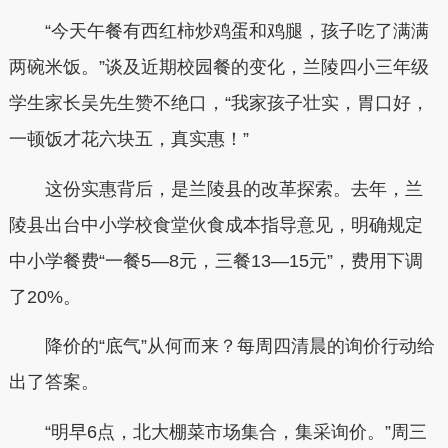
“今天午餐有西红柿炒鸡蛋和鸡腿，孩子吃了满满
两碗米饭。”谈及近期校园餐的变化，兰陵四小三年级
学生家长吴先生赞不绝口，“我家孩子壮实，胃口好，
一顿饭才花六块五，真实惠！”
这份实惠背后，是兰陵县的改革探索。去年，兰
陵县出台中小学校食堂伙食成本指导意见，明确规定
中小学餐费“一餐5—8元，三餐13—15元”，费用下调
了20%。
降价的“底气”从何而来？每周四清晨的询价行动给
出了答案。
“明早6点，北大棚菜市场集合，集采询价。”周三