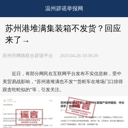
温州辟谣举报网
苏州港堆满集装箱不发货？回应
来了→
苏州市网络联合辟谣平台
2025-04-26 10:36:29
近日，有部分网民在互联网平台发布不实信息称，受中
美贸易战影响，“苏州港堆满也不发”“货柜车在堆场门口排得
跟贪吃蛇似的”等，引发关注。