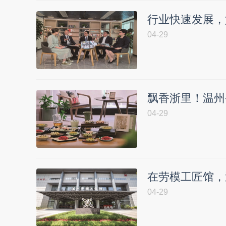
行业快速发展，
04-29
飘香浙里！温州
04-29
在劳模工匠馆，
04-29