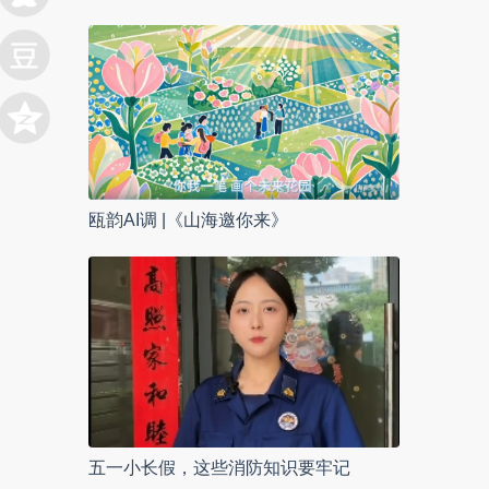
瓯韵AI调 |《山海邀你来》
五一小长假，这些消防知识要牢记