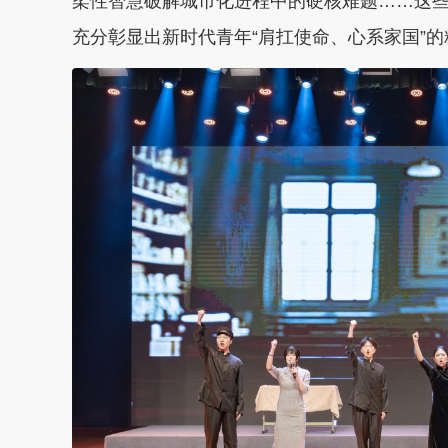
柔性智慧破解城市化进程中的硬核难题……这些
充分彰显出新时代青年“肩扛使命、心系家国”