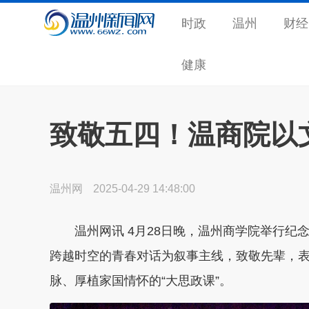
时政
温州
财经
健康
致敬五四！温商院以
温州网
2025-04-29 14:48:00
温州网讯 4月28日晚，温州商学院举行纪念
跨越时空的青春对话为叙事主线，致敬先辈，
脉、厚植家国情怀的“大思政课”。