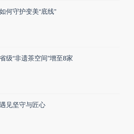
如何守护变美“底线”
省级“非遗茶空间”增至8家
遇见坚守与匠心