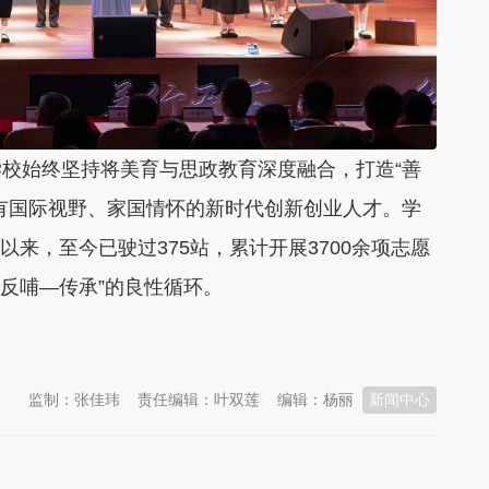
始终坚持将美育与思政教育深度融合，打造“善
有国际视野、家国情怀的新时代创新创业人才。学
”以来，至今已驶过375站，累计开展3700余项志愿
反哺—传承”的良性循环。
监制：张佳玮
责任编辑：叶双莲
编辑：杨丽
新闻中心