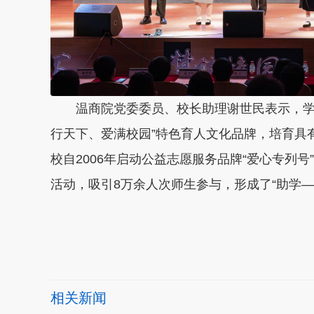
温商院党委委员、校长助理谢世民表示，学校
行天下、爱满校园”特色育人文化品牌，培育具
校自2006年启动公益志愿服务品牌“爱心专列号
活动，吸引8万余人次师生参与，形成了“助学—
本文转自：
温州新闻网 66wz.com
相关新闻