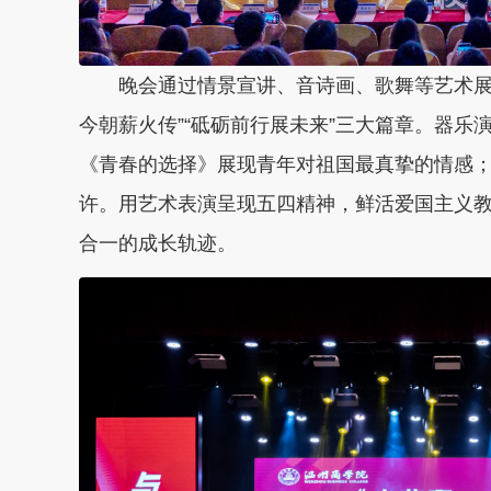
晚会通过情景宣讲、音诗画、歌舞等艺术展现
今朝薪火传”“砥砺前行展未来”三大篇章。器
《青春的选择》展现青年对祖国最真挚的情感
许。用艺术表演呈现五四精神，鲜活爱国主义
合一的成长轨迹。