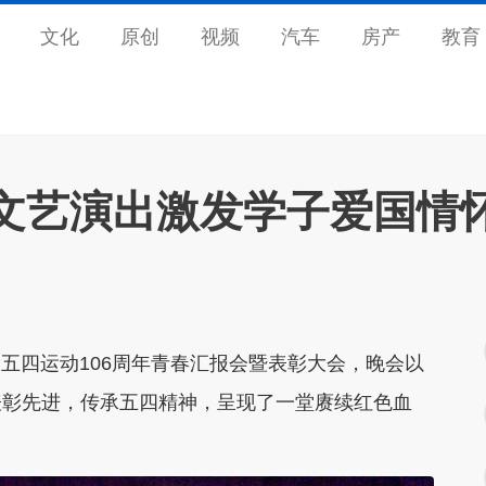
文化
原创
视频
汽车
房产
教育
文艺演出激发学子爱国情
五四运动106周年青春汇报会暨表彰大会，晚会以
表彰先进，传承五四精神，呈现了一堂赓续红色血