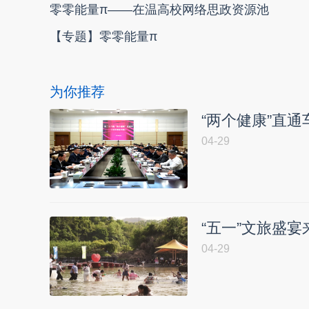
零零能量π——在温高校网络思政资源池
【专题】零零能量π
为你推荐
“两个健康”直
04-29
“五一”文旅盛宴
04-29