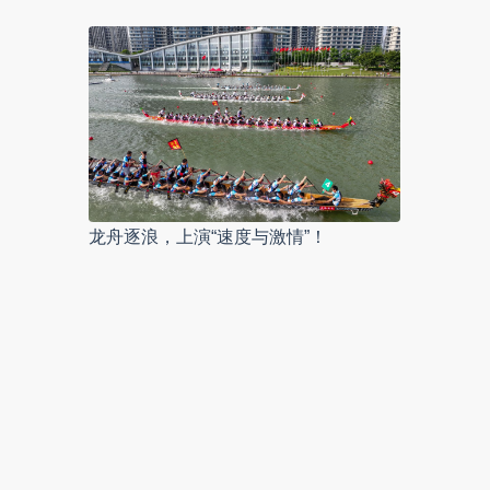
龙舟逐浪，上演“速度与激情”！