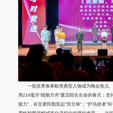
一批批青春奉献类典型人物成为晚会焦点。
用216毫升“细胞方舟”重启陌生生命的春天；坚
接力”，在甘肃民勤筑起“崇文林”；“护鸟使者