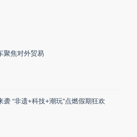
通车聚焦对外贸易
来袭 “非遗+科技+潮玩”点燃假期狂欢