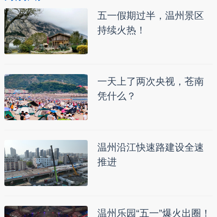
五一假期过半，温州景区
持续火热！
一天上了两次央视，苍南
凭什么？
温州沿江快速路建设全速
推进
温州乐园“五一”爆火出圈！