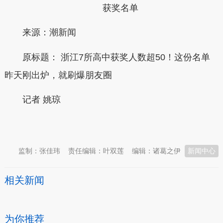
获奖名单
来源：潮新闻
原标题：
浙江7所高中获奖人数超50！这份名单
昨天刚出炉，就刷爆朋友圈
记者 姚琼
本文转自：
温州新闻网 66wz.com
监制：张佳玮
责任编辑：叶双莲
编辑：诸葛之伊
新闻中心
相关新闻
为你推荐