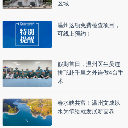
区域
温州这项免费检查项目，
可线上预约！
假期首日，温州医生吴连
拼飞赴千里之外连做4台手
术
春水映共富！温州文成以
水为笔绘就发展新画卷