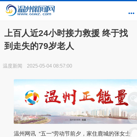
上百人近24小时接力救援 终于找
到走失的79岁老人
温度新闻
2025-05-04 08:57:00
温州网讯 “五一”劳动节前夕，家住鹿城的张女士