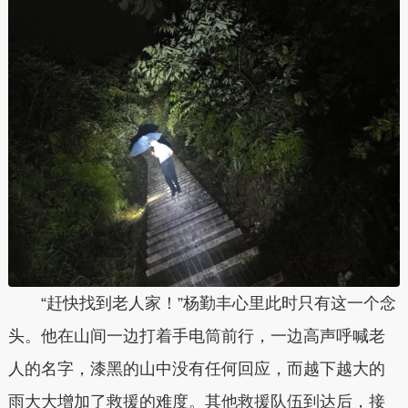
“赶快找到老人家！”杨勤丰心里此时只有这一个念
头。他在山间一边打着手电筒前行，一边高声呼喊老
人的名字，漆黑的山中没有任何回应，而越下越大的
雨大大增加了救援的难度。其他救援队伍到达后，接