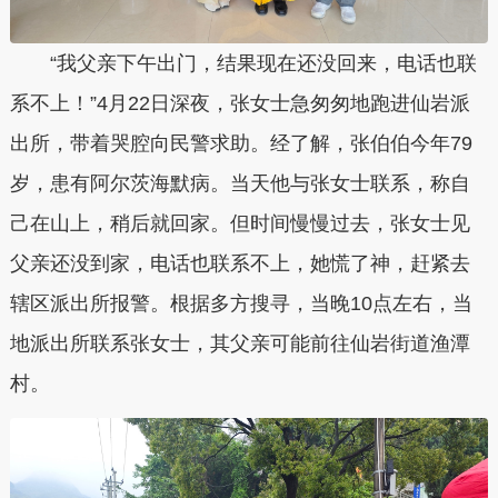
“我父亲下午出门，结果现在还没回来，电话也联
系不上！”4月22日深夜，张女士急匆匆地跑进仙岩派
出所，带着哭腔向民警求助。经了解，张伯伯今年79
岁，患有阿尔茨海默病。当天他与张女士联系，称自
己在山上，稍后就回家。但时间慢慢过去，张女士见
父亲还没到家，电话也联系不上，她慌了神，赶紧去
辖区派出所报警。根据多方搜寻，当晚10点左右，当
地派出所联系张女士，其父亲可能前往仙岩街道渔潭
村。