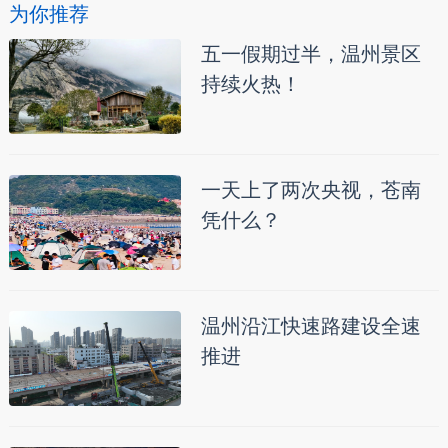
为你推荐
五一假期过半，温州景区
持续火热！
一天上了两次央视，苍南
凭什么？
温州沿江快速路建设全速
推进