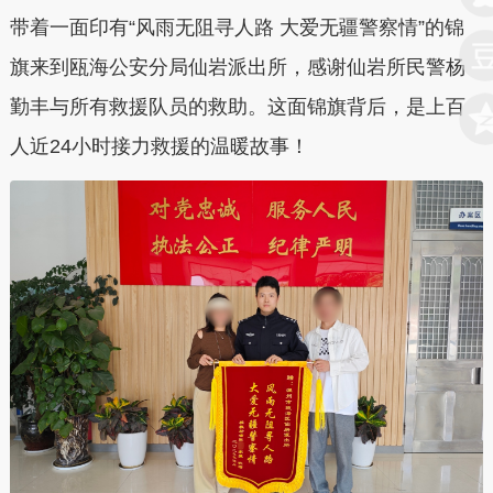
带着一面印有“风雨无阻寻人路 大爱无疆警察情”的锦
旗来到瓯海公安分局仙岩派出所，感谢仙岩所民警杨
勤丰与所有救援队员的救助。这面锦旗背后，是上百
人近24小时接力救援的温暖故事！