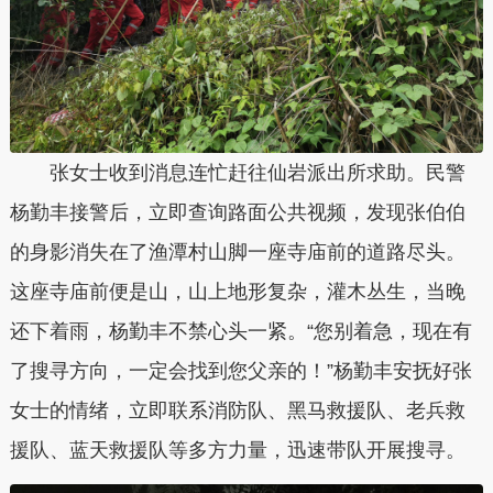
张女士收到消息连忙赶往仙岩派出所求助。民警
杨勤丰接警后，立即查询路面公共视频，发现张伯伯
的身影消失在了渔潭村山脚一座寺庙前的道路尽头。
这座寺庙前便是山，山上地形复杂，灌木丛生，当晚
还下着雨，杨勤丰不禁心头一紧。“您别着急，现在有
了搜寻方向，一定会找到您父亲的！”杨勤丰安抚好张
女士的情绪，立即联系消防队、黑马救援队、老兵救
援队、蓝天救援队等多方力量，迅速带队开展搜寻。