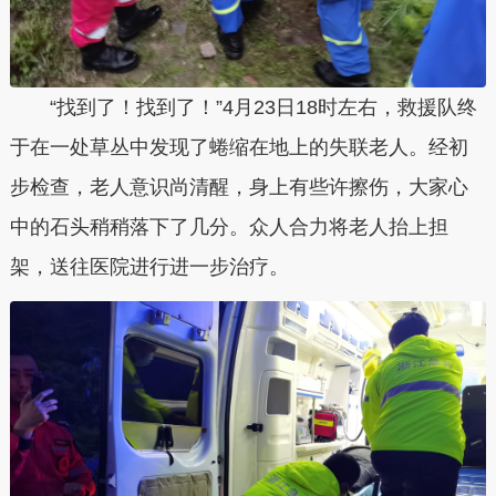
“找到了！找到了！”4月23日18时左右，救援队终
于在一处草丛中发现了蜷缩在地上的失联老人。经初
步检查，老人意识尚清醒，身上有些许擦伤，大家心
中的石头稍稍落下了几分。众人合力将老人抬上担
架，送往医院进行进一步治疗。