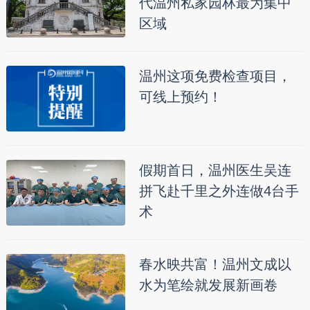
代温州私家园林最为集中
区域
温州这项免费检查项目，
可线上预约！
假期首日，温州医生吴连
拼飞赴千里之外连做4台手
术
春水映共富！温州文成以
水为笔绘就发展新画卷