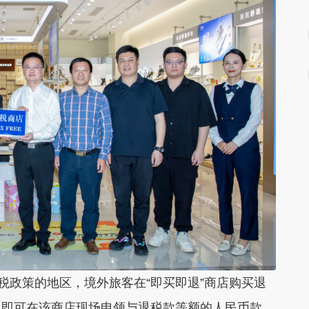
税政策的地区，境外旅客在“即买即退”商店购买退
，即可在该商店现场申领与退税款等额的人民币款