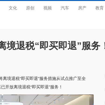
文化
原创
视频
汽车
房产
教育
离境退税“即买即退”服务
将离境退税“即买即退”服务措施从试点推广至全
已开放离境退税“即买即退”服务！