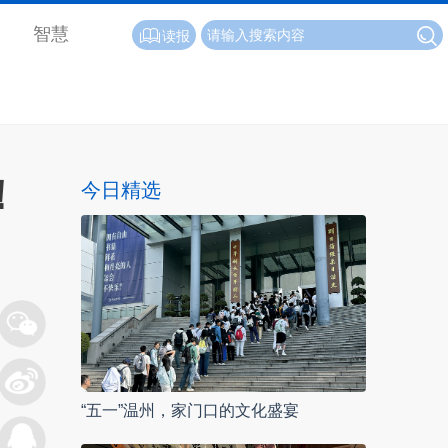
智慧
读报
！
今日精选
“五一”温州，家门口的文化盛宴