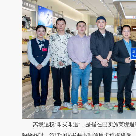
离境退税“即买即退”，是指在已实施离境退
税物品时，签订协议书并办理信用卡预授权后