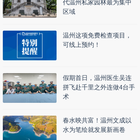
代温州私家园林最为集中
区域
温州这项免费检查项目，
可线上预约！
假期首日，温州医生吴连
拼飞赴千里之外连做4台手
术
春水映共富！温州文成以
水为笔绘就发展新画卷