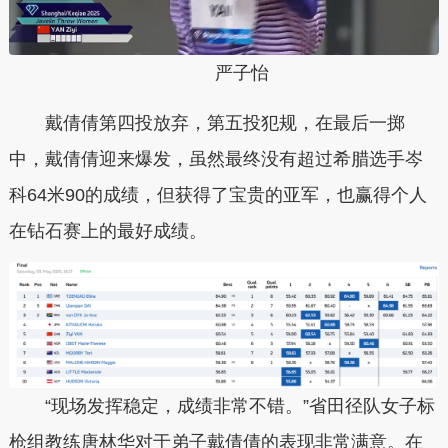
严子怡
戴倩倩第四投放弃，第五投犯规，在最后一掷
中，戴倩倩迎来爆发，虽然最终没有超过希腊选手岑
科64米90的成绩，但获得了宝贵的亚军，也赢得个人
在钻石赛上的最好成绩。
“现场发挥稳定，成绩非常不错。”省田径队女子标
枪组教练唐林华对于弟子戴倩倩的表现非常满意。在