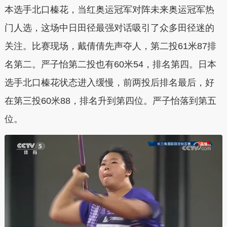
本选手北口榛花，当红奥运冠军对阵未来奥运冠军热
门人选，这场中日田径最强对话吸引了众多田径迷的
关注。比赛现场，戴倩倩先声夺人，第二投61米87排
名第二。严子怡第二投也有60米54，排名第四。日本
选手北口榛花状态进入缓慢，前两投后排名最后，好
在第三投60米88，排名升到第四位。严子怡落到第五
位。