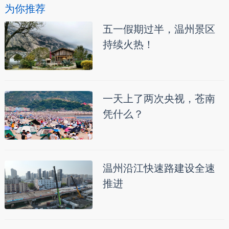
为你推荐
五一假期过半，温州景区
持续火热！
一天上了两次央视，苍南
凭什么？
温州沿江快速路建设全速
推进