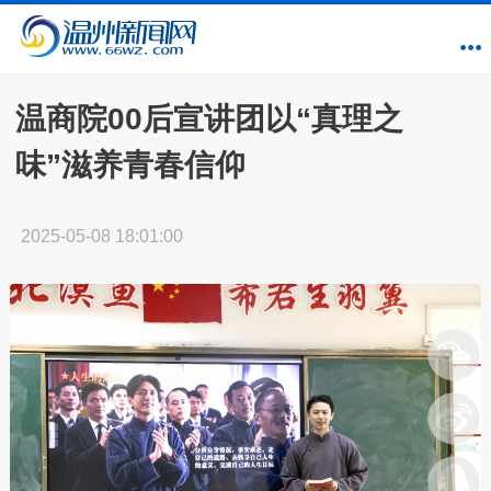
温商院00后宣讲团以“真理之
味”滋养青春信仰
2025-05-08 18:01:00