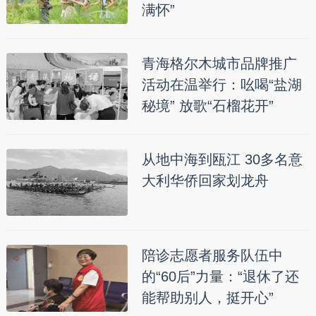
满怀”
青海格尔木城市品牌推广
活动在温举行：吆喝“盐湖
秘境” 放歌“石榴花开”
从地中海到瓯江 30多名意
大利华侨回家划龙舟
陪诊志愿者服务队伍中
的“60后”力量：“退休了还
能帮助别人，挺开心”