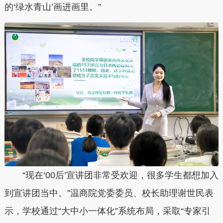
的‘绿水青山’画进画里。”
“现在‘00后’宣讲团非常受欢迎，很多学生都想加入
到宣讲团当中。”温商院党委委员、校长助理谢世民表
示，学校通过“大中小一体化”系统布局，采取“专家引