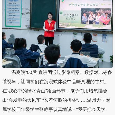
温商院“00后”宣讲团通过影像档案、数据对比等多
维视角，让同学们在沉浸式体验中品味真理的甘甜。
在“我心中的绿水青山”绘画环节，孩子们用蜡笔描绘
出“会发电的大风车”“长着笑脸的树林”……温州大学附
属学校四年级学生张静宇认真地说：“我要把今天学