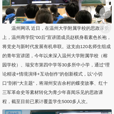
温州网讯 近日，在温州大学附属学校的思政课堂
上，温州商学院“00后”宣讲团成员赵棋身着素色长袍，
将党史与新时代发展有机串联。这支由120名师生组成
的青年宣讲团，今年以来深入温州大学附属学校（榕
园学校）、瑞安市第四中学等30多所中小学，通过“理
论精读+情境演绎+互动创作”的创新模式，以“小切
口”剖析“大主题”，将湖州安吉余村的蝶变故事、红十
三军革命史等素材转化为青少年喜闻乐见的思政课
程，截至目前已累计覆盖学生5000多人次。