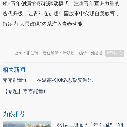
领+青年创演”的双轮驱动模式，注重青年宣讲力量的
迭代升级，让青年在讲述中国故事中实现自我教育，
持续为“大思政课”体系注入青春动能。
本文转自：
温州新闻网 66wz.com
监制：张佳玮
责任编辑：叶双莲
编辑：鲍苗苗
新闻中心
相关新闻
零零能量π——在温高校网络思政资源池
【专题】零零能量π
为你推荐
张振丰调研“千年斗城”（朔