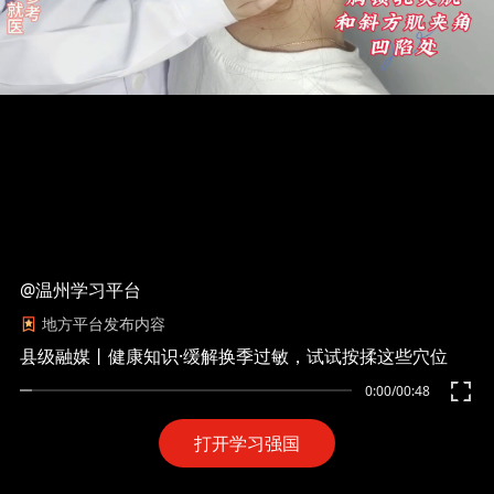
@温州学习平台
地方平台发布内容
县级融媒丨健康知识·缓解换季过敏，试试按揉这些穴位
0:00
/
00:48
打开学习强国