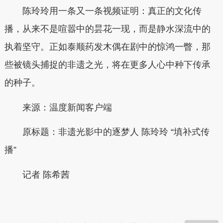
陈玲玲用一条又一条视频证明：真正的文化传
播，从来不是喧嚣中的昙花一现，而是静水深流中的
执着坚守。正如泰顺药发木偶在剧中的惊鸿一瞥，那
些被镜头捕捉的非遗之光，将在更多人心中种下传承
的种子。
来源：温度新闻客户端
原标题：非遗光影中的逐梦人 陈玲玲 “填补式传
播”
记者
陈希茜
本文转自：
温州新闻网 66wz.com