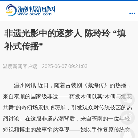
非遗光影中的逐梦人 陈玲玲 “填
补式传播”
温度新闻客户端
2025-06-07 09:21:03
温州网讯 近日，随着古装剧《藏海传》的热播，
来自泰顺的国家级非遗——药发木偶以其“木偶与烟花
共舞”的奇幻场景惊艳荧屏，引发观众对传统技艺的热
烈讨论。在这股非遗热潮背后，来自苍南的一位年轻
短视频博主的故事悄然浮现——她以手作复原传统文