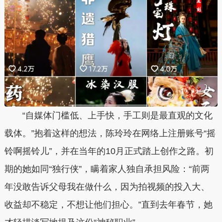
“自媒体门槛低、上手快，手工则是最直观的文化
载体。”抱着这样的想法，陈玲玲在网络上注册账号“摇
铃啊摇铃儿”，并在当年的10月正式踏上创作之路。初
期的她如同“独行侠”，瞒着家人独自承担风险：“前两
年没敢告诉父母我在做什么，因为拍视频的投入大、
收益却不稳定，不想让他们担心。”直到去年春节，她