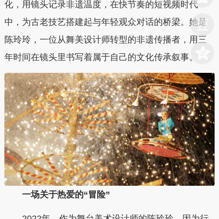
化，用镜头记录非遗温度，在快节奏的短视频时代
中，为古老技艺搭建起与年轻观众对话的桥梁。她是
陈玲玲，一位从舞美设计师转型的非遗传播者，用三
年时间在镜头里书写着属于自己的文化传承叙事。
一场关于热爱的“冒险”
2022年，作为舞台美术设计师的陈玲玲，因为行