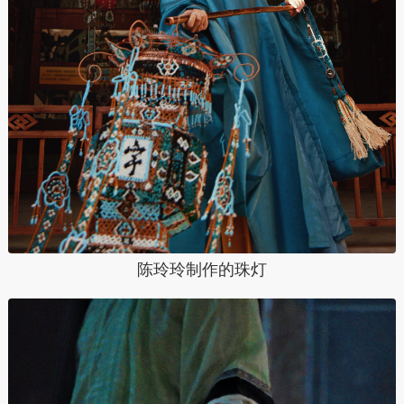
陈玲玲制作的珠灯