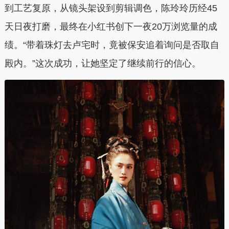
到工艺复原，从镜头架设到剪辑调色，陈玲玲历经45
天日夜打磨，最终在小红书创下一夜20万浏览量的成
绩。“带着珠灯去卢宅时，竟被保安追着询问是否取自
殿内。”这次成功，让她坚定了继续前行的信心。