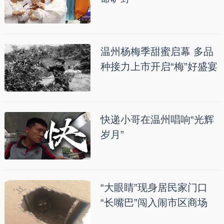
温州杨梅季甜蜜启幕 多品
种接力上市开启“梅”好盛宴
快递小哥在温州唱响“光辉
岁月”
“大眼睛”现身居民家门口
“长嘴巴”闯入闹市区商场