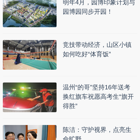
明年4月，园博印象计划与
园博园同步开园！
竞技带动经济，山区小镇
如何吃好“体育饭”
温州“的哥”坚持16年送考
换红旗车祝愿高考生“旗开
得胜”
陈洁：守护视界，点亮生
命旷野