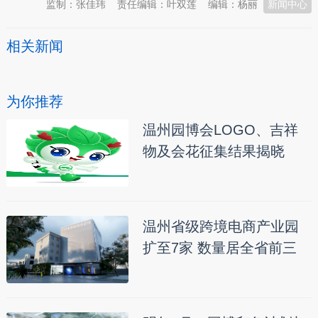
监制：张佳玮
责任编辑：叶双莲
编辑：杨丽
新闻中心
相关新闻
为你推荐
温州园博会LOGO、吉祥
物及会花征集结果揭晓
温州省级跨境电商产业园
扩至7家 数量居全省前三