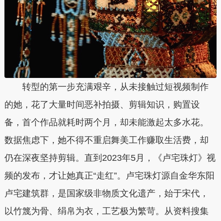
转型的第一步充满艰辛，从未接触过短视频制作
的她，花了大量时间恶补拍摄、剪辑知识，购置设
备，首个作品就耗时两个月，却未能激起太多水花。
数据焦虑下，她不得不重启舞美工作赚取生活费，却
仍在深夜坚持剪辑。直到2023年5月，《卢宅珠灯》视
频的发布，才让她真正“走红”。卢宅珠灯源自金华东阳
卢宅建筑群，是国家级非物质文化遗产，始于宋代，
以竹篾为骨、绢帛为衣，工艺极为繁苛。从资料搜集