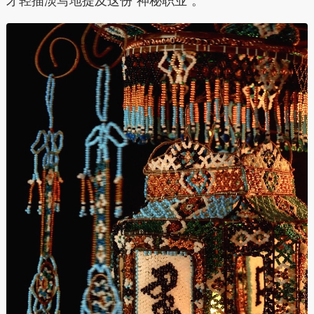
才轻描淡写地提及这份“神秘职业”。