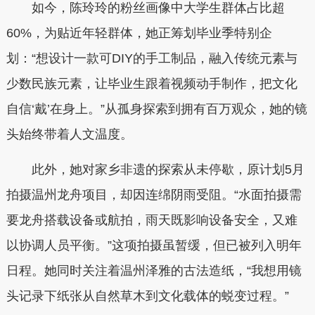
如今，陈玲玲的粉丝画像中大学生群体占比超
60%，为贴近年轻群体，她正筹划毕业季特别企
划：“想设计一款可DIY的手工制品，融入传统元素与
少数民族元素，让毕业生跟着视频动手制作，把文化
自信‘戴’在身上。”从孤身探索到拥有百万观众，她的镜
头始终带着人文温度。
此外，她对家乡非遗的探索从未停歇，原计划5月
拍摄温州龙舟项目，却因连绵阴雨受阻。“水面拍摄需
要龙舟搭载设备或航拍，雨天既影响设备安全，又难
以协调人员平衡。”这项拍摄虽暂缓，但已被列入明年
日程。她同时关注着温州泽雅的古法造纸，“我想用镜
头记录下纸张从自然草木到文化载体的蜕变过程。”