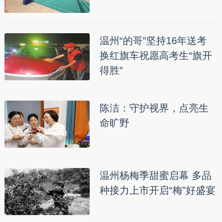
温州“的哥”坚持16年送考
换红旗车祝愿高考生“旗开
得胜”
陈洁：守护视界，点亮生
命旷野
温州杨梅季甜蜜启幕 多品
种接力上市开启“梅”好盛宴