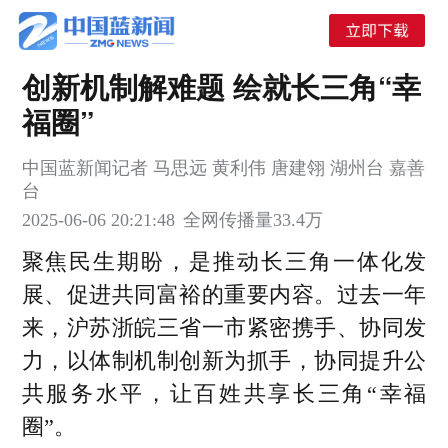
创新机制解难题 绘就长三角“幸
福圈”
中国蓝新闻记者 马思远 黄利伟 唐建翎 湖州台 嘉善
台
2025-06-06 20:21:48
全网传播量
33.4万
聚焦民生期盼，是推动长三角一体化发
展、促进共同富裕的重要内容。过去一年
来，沪苏浙皖三省一市紧密携手、协同发
力，以体制机制创新为抓手，协同提升公
共服务水平，让百姓共享长三角“幸福
圈”。