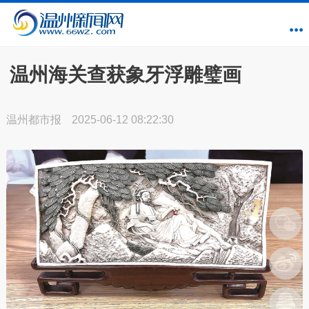
温州海关查获象牙浮雕璧画
温州都市报
2025-06-12 08:22:30