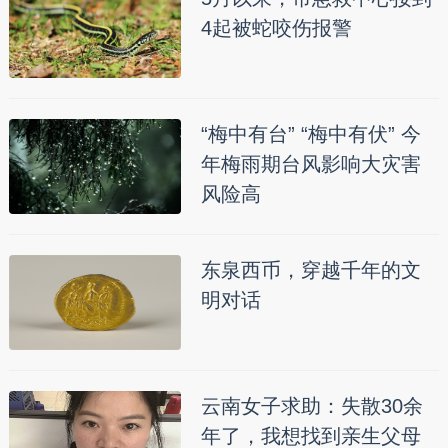
4起被蛇咬伤报警
“梅中有台” “梅中有伏” 今
年梅雨期台风影响大灾害
风险高
东泉西币，穿越千年的文
明对话
云南女子求助：失散30余
年了，我想找到亲生父母