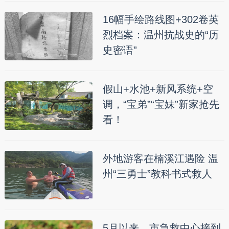
16幅手绘路线图+302卷英
烈档案：温州抗战史的“历
史密语”
假山+水池+新风系统+空
调，“宝弟”“宝妹”新家抢先
看！
外地游客在楠溪江遇险 温
州“三勇士”教科书式救人
5月以来，市急救中心接到