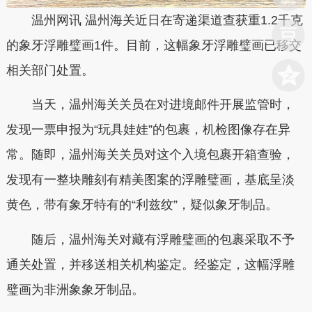
温州网讯 温州海关近日在寄递渠道查获重1.2千克
的象牙浮雕璧画1件。目前，这幅象牙浮雕璧画已移交
相关部门处置。
当天，温州海关关员在对进境邮件开展监管时，
发现一票申报为“玩具娃娃”的包裹，机检图像存在异
常。随即，温州海关关员对这个入境包裹开箱查验，
发现有一整块雕刻有精美图案的浮雕璧画，基底呈淡
黄色，带有象牙特有的“利兹纹”，疑似象牙制品。
随后，温州海关对藏有浮雕璧画的包裹采取不予
通关处置，并移送相关机构鉴定。经鉴定，这幅浮雕
璧画为非洲象象牙制品。