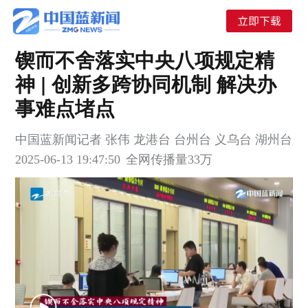
锲而不舍落实中央八项规定精
神 | 创新多跨协同机制 解决办
事难点堵点
中国蓝新闻记者 张伟 龙港台 台州台 义乌台 湖州台
2025-06-13 19:47:50
全网传播量
33万