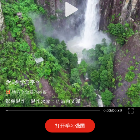
@温州学习平台
地方平台发布内容
影像温州丨温州永嘉：雨后百丈瀑
0:00
/
00:39
打开学习强国