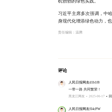
机勃勃的绿色实践。
习近平主席多次强调，中哈
身现代化增添绿色动力，也
责任编辑：
温腾
评论
人民日报网友d1b1f8
一带一路 共同繁荣！
黑龙江网友
2025-06-17
回
人民日报网友fI4cPW