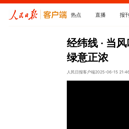
热点
直播
报
经纬线 · 
绿意正浓
人民日报客户端
2025-06-15 21:4