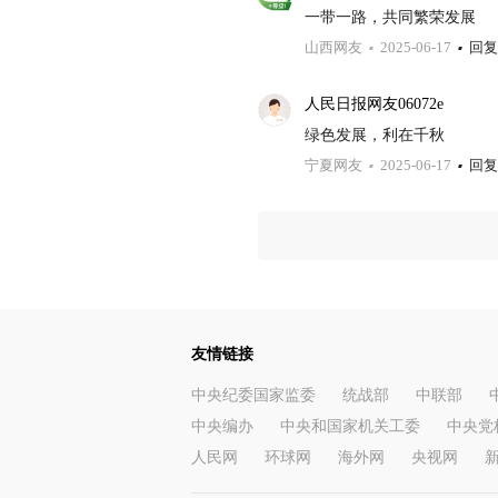
一带一路，共同繁荣发展
山西网友
2025-06-17
回复
人民日报网友06072e
绿色发展，利在千秋
宁夏网友
2025-06-17
回复
友情链接
中央纪委国家监委
统战部
中联部
中央编办
中央和国家机关工委
中央党
人民网
环球网
海外网
央视网