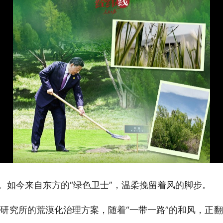
称。如今来自东方的“绿色卫士”，温柔挽留着风的脚步。
研究所的荒漠化治理方案，随着“一带一路”的和风，正