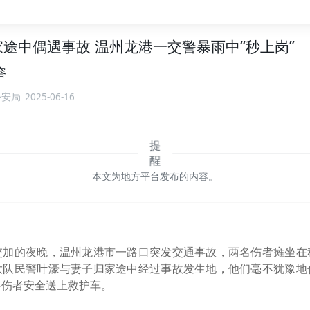
途中偶遇事故 温州龙港一交警暴雨中“秒上岗”
容
公安局
2025-06-16
本文为地方平台发布的内容。
交加的夜晚，温州龙港市一路口突发交通事故，两名伤者瘫坐在
大队民警叶濠与妻子归家途中经过事故发生地，他们毫不犹豫地
将伤者安全送上救护车。