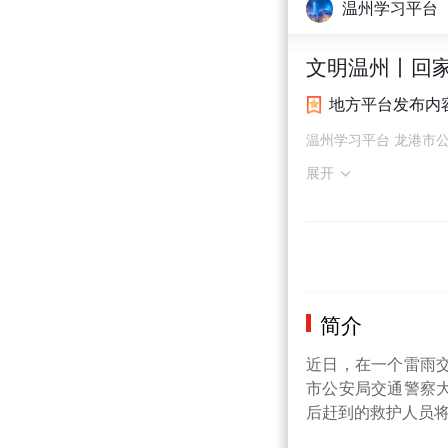
温州学习平台
文明温州丨回家
地方平台发布内
温州学习平台 龙港市
展开
简介
近日，在一个雷雨
市公安局交通警察
后赶到的救护人员