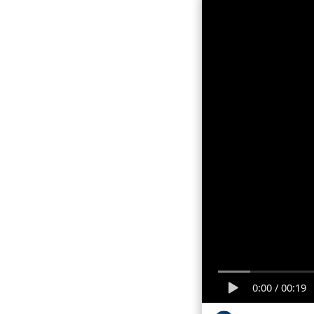
0:00
/
00:19