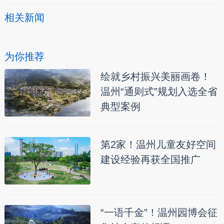
相关新闻
为你推荐
绘就乡村振兴美丽画卷！
温州“通则式”规划入选全省
典型案例
第2家！温州儿童友好空间
建设经验再获全国推广
“一语千金”！温州园博会征