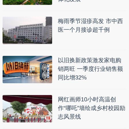
梅雨季节湿疹高发 市中西
医一个月接诊超千例
以旧换新政策激发家电购
销两旺 一季度行业销售额
同比增32%
网红画师10小时高温创
作“哪吒”墙绘成乡村校园励
志风景线