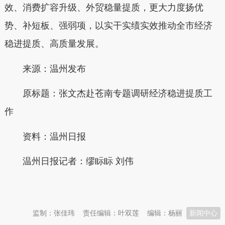
效、消费扩容升级、外贸稳量提质，更大力度扬优
势、补短板、强弱项，以实干实绩实效推动全市经济
稳进提质、高质量发展。
来源：温州发布
原标题：
张文杰赴苍南专题调研经济稳进提质工
作
资料：温州日报
温州日报记者：缪眎眎 刘伟
本文转自：
温州新闻网 66wz.com
监制：张佳玮
责任编辑：叶双莲
编辑：杨丽
新闻中心