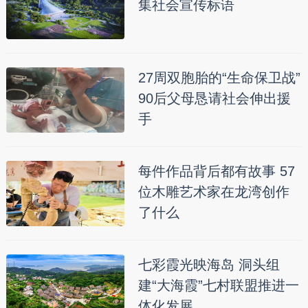
集社会宣传标语
27周双胞胎的“生命保卫战”
90后父母恳请社会伸出援
手
每件作品背后都有故事 57
位木雕艺术家在龙湾创作
了什么
七彩霞光映海岛 洞头组
建“大海霞”七村联盟推进一
体化发展