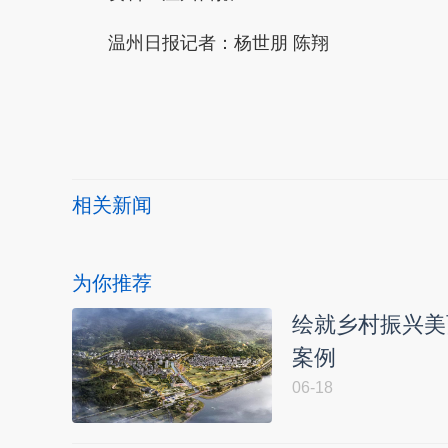
温州日报记者：杨世朋 陈翔
本文转自：
温州新闻网 66wz.com
相关新闻
为你推荐
绘就乡村振兴美
案例
06-18