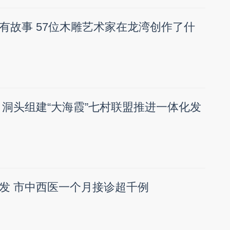
有故事 57位木雕艺术家在龙湾创作了什
 洞头组建“大海霞”七村联盟推进一体化发
发 市中西医一个月接诊超千例