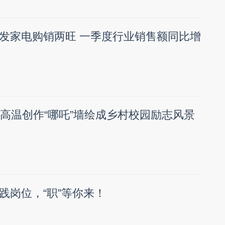
发家电购销两旺 一季度行业销售额同比增
时高温创作“哪吒”墙绘成乡村校园励志风景
践岗位，“职”等你来！