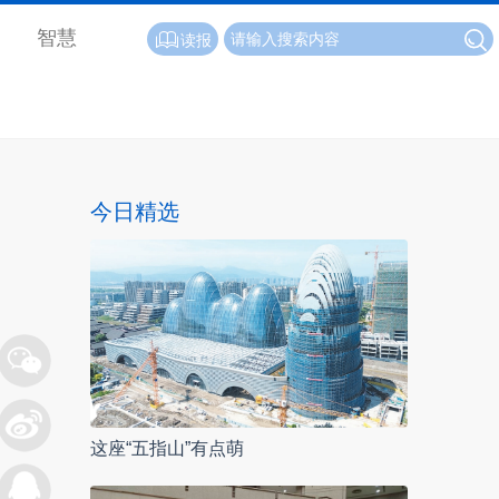
智慧
读报
今日精选
这座“五指山”有点萌