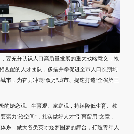
出，要充分认识人口高质量发展的重大战略意义，抢
赛道相匹配的人才团队，多措并举促进全市人口长期均
城市，为奋力冲刺“双万”城市、提速打造“全省第三
积极的婚恋观、生育观、家庭观，持续降低生育、教
聚力“给空间”，扎实做好人才“引育留用”文章，
态体系，做大各类英才逐梦圆梦的舞台，打造青年人