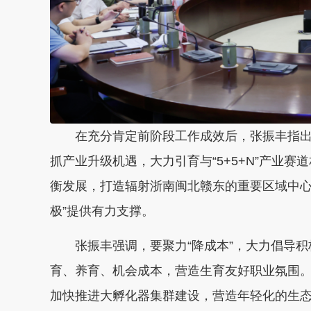
在充分肯定前阶段工作成效后，张振丰指
抓产业升级机遇，大力引育与“5+5+N”产业
衡发展，打造辐射浙南闽北赣东的重要区域中心
极”提供有力支撑。
张振丰强调，要聚力“降成本”，大力倡导
育、养育、机会成本，营造生育友好职业氛围。要
加快推进大孵化器集群建设，营造年轻化的生