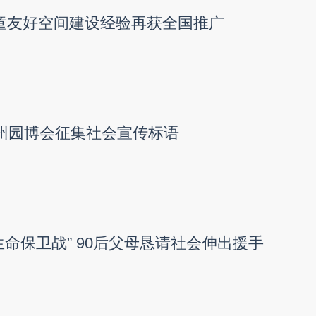
童友好空间建设经验再获全国推广
温州园博会征集社会宣传标语
生命保卫战” 90后父母恳请社会伸出援手