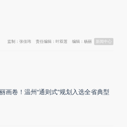
监制：张佳玮
责任编辑：叶双莲
编辑：杨丽
新闻中心
丽画卷！温州“通则式”规划入选全省典型