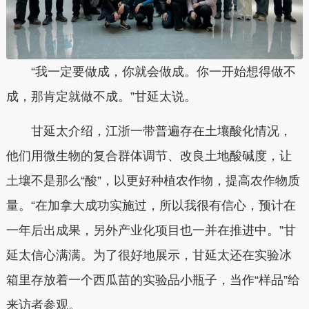
“我一定要做成，你就会做成。你一开始想得做不
成，那肯定就做不成。”甘延太说。
甘延太介绍，江浙一带普遍存在土壤酸化情况，
他们用微生物的复合群体调节、改良土地酸碱度，让
土壤不是那么“酸”，以更好种植农作物，提高农作物质
量。“在加拿大成功实施过，所以我很有信心，预计在
一年后出成果，另外产业化项目也一并在推进中。”甘
延太信心满满。为了很好地展示，甘延太还在实验冰
箱里存放着一个西瓜苗的实验品小瓶子，当作“样品”给
来访者参观。