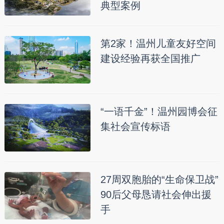
典型案例
第2家！温州儿童友好空间
建设经验再获全国推广
“一语千金”！温州园博会征
集社会宣传标语
27周双胞胎的“生命保卫战”
90后父母恳请社会伸出援
手