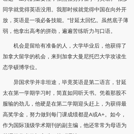
同学就觉得英语没用。我那时候就觉得中国在向外开
放，英语是一项必备技能。”甘延太回忆。虽然底子薄
弱，他拿出高考的拼劲，遍遍苦练听力与口语。
机会是留给有准备的人，大学毕业后，他获得了
加拿大留学的机会，来到加拿大曼尼托巴大学攻读生
态学硕博学位。
异国求学并非坦途，毕竟英语是第二语言，甘延
太在第一学期学习时，简直如同听天书。凭着那股不
服输的劲儿，他硬是在第二学期迎头赶上，为获得最
高奖学金，努力做到每门课成绩都是A或A+。如今，
作为国际顶级学术期刊的副主编，他还常常为母语为