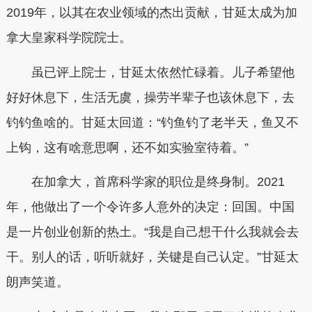
2019年，以其在农业领域的杰出贡献，甘延太成为加
拿大皇家科学院院士。
虽已评上院士，
甘延太依然忙碌着。
儿子希望他
好好休息下，生活无虞，操劳半辈子也该休息下，去
钓钓鱼啥的。甘延太回道：“钓鱼钓了老半天，鱼又不
上钩，这有啥意思啊，还不如实验室待着。”
在加拿大，首席科学家的职位是终身制。2021
年，他做出了一个令许多人意外的决定：回国。中国
是一片创业创新的热土。“我是自己想干什么我就会去
干。别人的话，听听就好，关键是自己认定。”甘延太
朗声笑道。