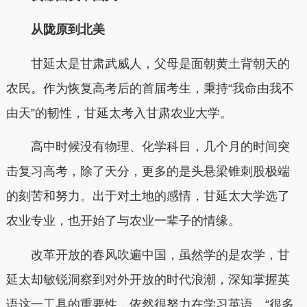
从陇原到北美
甘延太是甘肃武威人，父母是面朝黄土背朝天的
农民。作为恢复高考后的首届考生，秉持“我命由我不
由天”的韧性，甘延太考入甘肃农业大学。
高中时候没有物理、化学科目，几个月的时间突
击复习高考，除了天分，更多的是头悬梁锥刺股极端
的刻苦和努力。出于对土地的感情，甘延太大学选了
农业专业，也开始了与农业一辈子的情缘。
改革开放的春风吹遍中国，虽然学的是农学，甘
延太却敏锐洞察到对外开放的时代浪潮，深知掌握英
语这一工具的重要性，依然很努力在学习英语。“很多