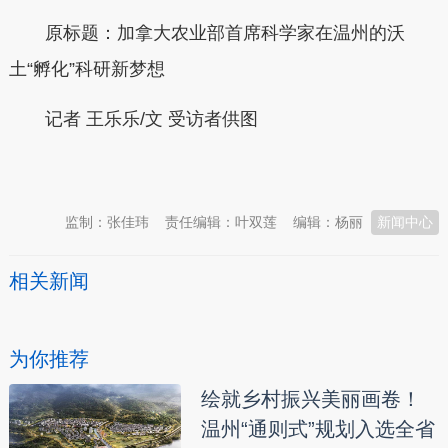
原标题：加拿大农业部首席科学家在温州的沃
土“孵化”科研新梦想
记者
王乐乐/文 受访者供图
本文转自：
温州新闻网 66wz.com
监制：张佳玮
责任编辑：叶双莲
编辑：杨丽
新闻中心
相关新闻
为你推荐
绘就乡村振兴美丽画卷！
温州“通则式”规划入选全省