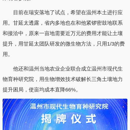
目前在瑞安落地了试点，希望在温州本土进行应
用。
甘延太透露，省内多地也在和他紧锣密鼓地联系
和接洽中，
原来一亩地需要近万元的费用才能让土壤
提升，用甘延太团队研发的微生物方法，只用1/3的费
用。
他还和温州当地农业企业联合成立温州市现代生
物育种研究院，用生物增效技术破解长三角土壤地力
提升困局，使亩均成本直降66%。