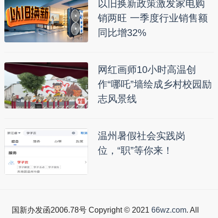
以旧换新政策激发家电购
销两旺 一季度行业销售额
同比增32%
网红画师10小时高温创
作“哪吒”墙绘成乡村校园励
志风景线
温州暑假社会实践岗
位，“职”等你来！
国新办发函2006.78号 Copyright © 2021
66wz.com
. All