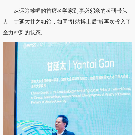
从运筹帷幄的首席科学家到事必躬亲的科研带头
人，甘延太甘之如饴，如同“驻站博士后”般再次投入了
全力冲刺的状态。