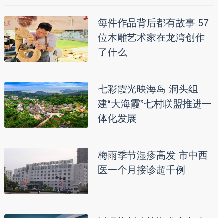
每件作品背后都有故事 57
位木雕艺术家在龙湾创作
了什么
七彩霞光映海岛 洞头组
建“大海霞”七村联盟推进一
体化发展
梅雨季节湿疹高发 市中西
医一个月接诊超千例