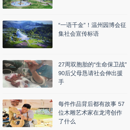
“一语千金”！温州园博会征
集社会宣传标语
27周双胞胎的“生命保卫战”
90后父母恳请社会伸出援
手
每件作品背后都有故事 57
位木雕艺术家在龙湾创作
了什么