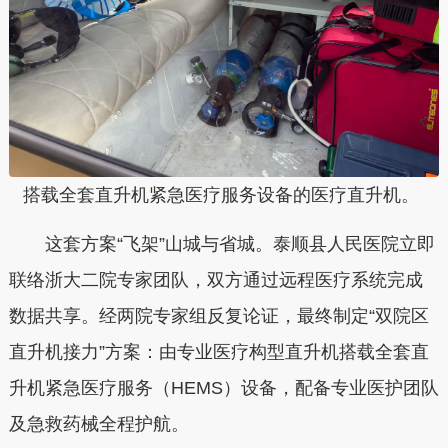
搭载全套直升机紧急医疗服务设备的医疗直升机。
这套方案“飞架”山城与省城。泰顺县人民医院立即
联络浙大二院专家团队，双方通过远程医疗系统完成
数据共享。经两院专家组反复论证，最终制定“双院区
直升机接力”方案：由专业医疗构型直升机搭载全套直
升机紧急医疗服务（HEMS）设备，配备专业医护团队
及急救药械全程护航。