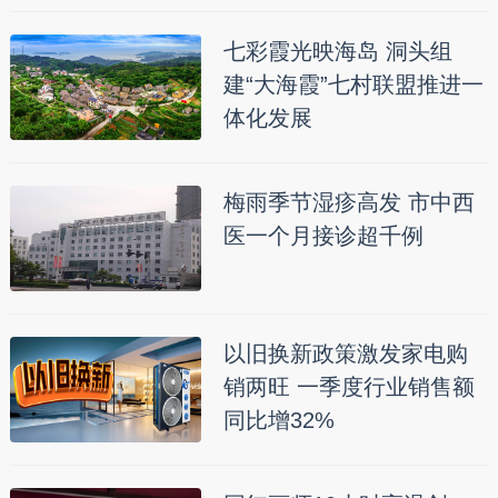
七彩霞光映海岛 洞头组
建“大海霞”七村联盟推进一
体化发展
梅雨季节湿疹高发 市中西
医一个月接诊超千例
以旧换新政策激发家电购
销两旺 一季度行业销售额
同比增32%