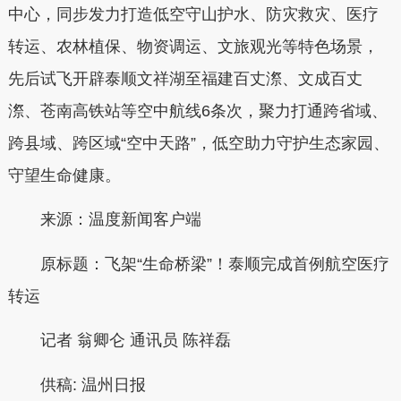
中心，同步发力打造低空守山护水、防灾救灾、医疗
转运、农林植保、物资调运、文旅观光等特色场景，
先后试飞开辟泰顺文祥湖至福建百丈漈、文成百丈
漈、苍南高铁站等空中航线6条次，聚力打通跨省域、
跨县域、跨区域“空中天路”，低空助力守护生态家园、
守望生命健康。
来源：温度新闻客户端
原标题：飞架“生命桥梁”！泰顺完成首例航空医疗
转运
记者
翁卿仑
通讯员
陈祥磊
供稿:
温州日报