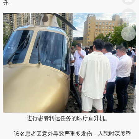
升。
进行患者转运任务的医疗直升机。
该名患者因意外导致严重多发伤，入院时深度昏