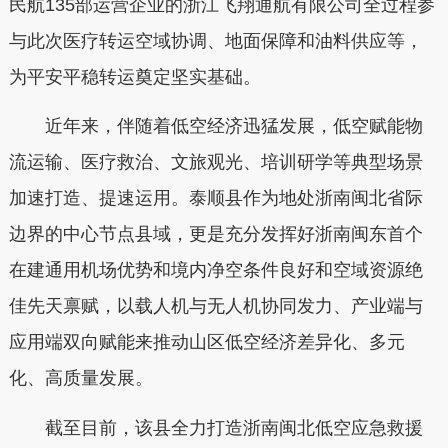
民航135部运营企业的浙江飞翔通航有限公司全过程参
与此次医疗转运空域协调、地面保障和油料供应等，
为平安平稳转运奠定坚实基础。
近年来，伴随着低空经济迅猛发展，低空赋能物
流运输、医疗救治、文旅观光、培训研学等典型场景
加速打造、提速运用。泰顺县作为地处浙南闽北省际
边界的中心节点县域，更是充分发挥好浙南闽东首个
在建通用机场优势和境内净空条件良好和空域资源绝
佳先天禀赋，以载人机与无人机协同发力、产业端与
应用端双向赋能来推动山区低空经济差异化、多元
化、高质量发展。
截至目前，该县全力打造浙南闽北低空应急救援