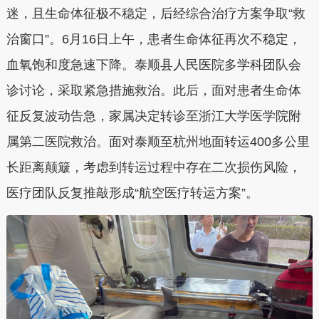
迷，且生命体征极不稳定，后经综合治疗方案争取“救
治窗口”。6月16日上午，患者生命体征再次不稳定，
血氧饱和度急速下降。泰顺县人民医院多学科团队会
诊讨论，采取紧急措施救治。此后，面对患者生命体
征反复波动告急，家属决定转诊至浙江大学医学院附
属第二医院救治。面对泰顺至杭州地面转运400多公里
长距离颠簸，考虑到转运过程中存在二次损伤风险，
医疗团队反复推敲形成“航空医疗转运方案”。