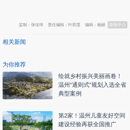
本文转自：
温州新闻网 66wz.com
监制：张佳玮
责任编辑：叶双莲
编辑：杨丽
新闻中心
相关新闻
为你推荐
绘就乡村振兴美丽画卷！
温州“通则式”规划入选全省
典型案例
第2家！温州儿童友好空间
建设经验再获全国推广