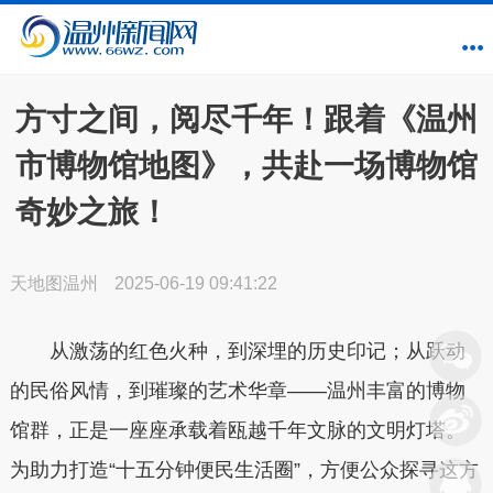
方寸之间，阅尽千年！跟着《温州
市博物馆地图》，共赴一场博物馆
奇妙之旅！
天地图温州
2025-06-19 09:41:22
从激荡的红色火种，到深埋的历史印记；从跃动
的民俗风情，到璀璨的艺术华章——温州丰富的博物
馆群，正是一座座承载着瓯越千年文脉的文明灯塔。
为助力打造“十五分钟便民生活圈”，方便公众探寻这方