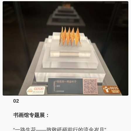
0
2
书画馆专题展：
“一路生花——致敬砥砺前行的流金岁月”