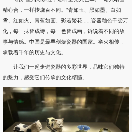
精心合，一样抟烧百不同。”青如玉、黑如墨、白如
雪、红如火、青蓝如画、彩若繁花......瓷器釉色千变万
化，每一抹皆成诗，每一色皆成画，诉说着不同的故
事与情感。中国是最早创烧瓷器的国家。窑火相传，
承载着千年的历史与文化。
让我们一起走进瓷器的多彩世界，品味它们独特
的魅力，感受它们传承的文化精髓。