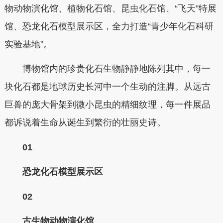
物动物演化馆、植物化石馆、昆虫化石馆、“飞天”特展
馆、恐龙化石模型展示区，全力打造“青少年化石科研
实验基地”。
博物馆内的珍贵化石生物静静地陈列其中，每一
块化石都是地球历史长河中一个生动的注脚。从远古
巨兽的庞大骨架到微小昆虫的精细纹理，每一件展品
都诉说着生命从诞生到繁衍的壮丽史诗。
0
1
恐龙化石模型展示区
0
2
古生物动物演化馆