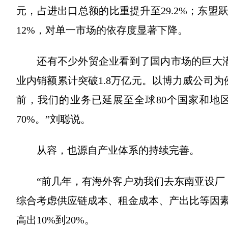
元，占进出口总额的比重提升至29.2%；东盟
12%，对单一市场的依存度显著下降。
还有不少外贸企业看到了国内市场的巨大潜
业内销额累计突破1.8万亿元。以博力威公司为
前，我们的业务已延展至全球80个国家和地
70%。”刘聪说。
从容，也源自产业体系的持续完善。
“前几年，有海外客户劝我们去东南亚设厂，
综合考虑供应链成本、租金成本、产出比等因
高出10%到20%。