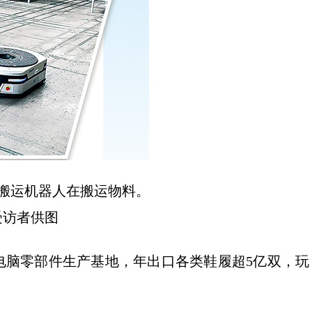
搬运机器人在搬运物料。
者供图
脑零部件生产基地，年出口各类鞋履超5亿双，玩