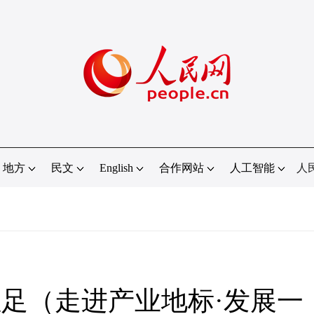
地方
民文
English
合作网站
人工智能
人
足（走进产业地标·发展一