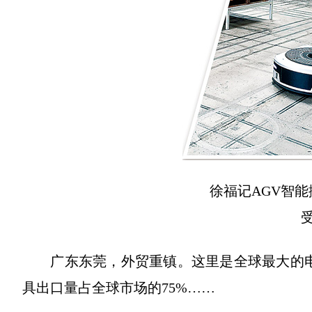
徐福记AGV智能
受访
广东东莞，外贸重镇。这里是全球最大的电
具出口量占全球市场的75%……