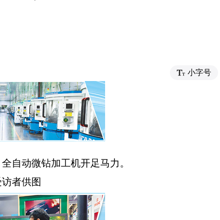
小字号
全自动微钻加工机开足马力。
者供图