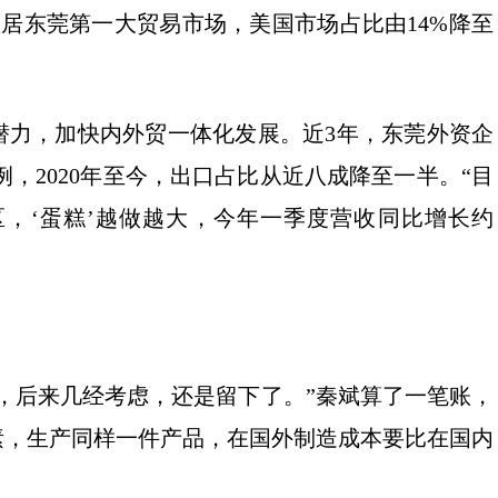
跃居东莞第一大贸易市场，美国市场占比由14%降至
力，加快内外贸一体化发展。近3年，东莞外资企
例，2020年至今，出口占比从近八成降至一半。“目
区，‘蛋糕’越做越大，今年一季度营收同比增长约
后来几经考虑，还是留下了。”秦斌算了一笔账，
素，生产同样一件产品，在国外制造成本要比在国内