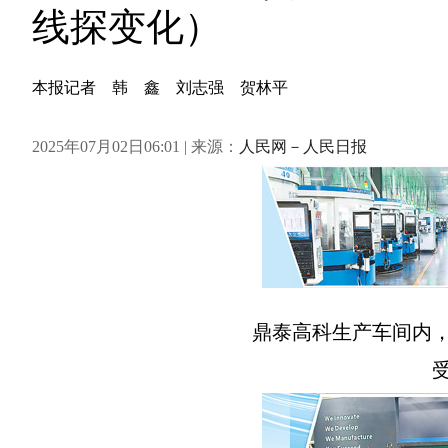
线探变化）
本报记者 韩 鑫 刘志强 贺林平
2025年07月02日06:01 | 来源：
人民网－人民日报
鼎泰高科生产车间内，
受访