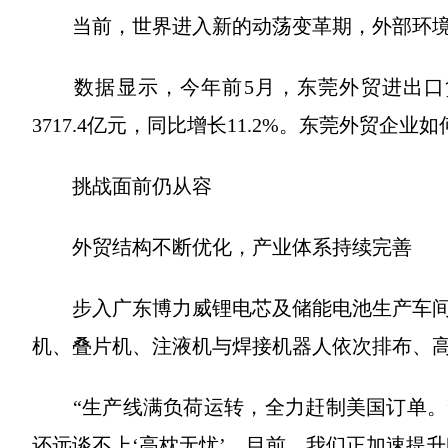
当前，世界进入新的动荡变革期，外部环境
数据显示，今年前5月，东莞外贸进出口货值达
3717.4亿元，同比增长11.2%。东莞外贸企
挑战面前仍从容
外贸结构不断优化，产业体系持续完善
步入广东博力威锂电芯及储能电池生产车间
机、叠片机、注液机与焊接机器人依次排布、
“生产线满负荷运转，全力赶制美国订单。”
还远谈不上‘高枕无忧’。目前，我们正加速提