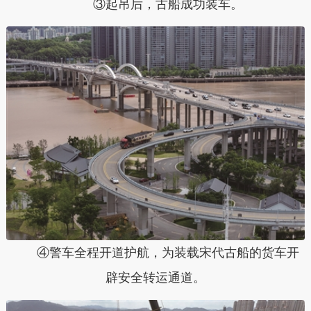
③起吊后，古船成功装车。
④警车全程开道护航，为装载宋代古船的货车开
辟安全转运通道。