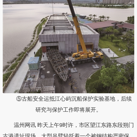
⑤古船安全运抵江心屿沉船保护实验基地，后续
研究与保护工作即将展开。
温州网讯 昨天上午9时许，市区望江东路东段朔门
古港遗址现场，大型吊臂轻托着一个被钢结构严密保