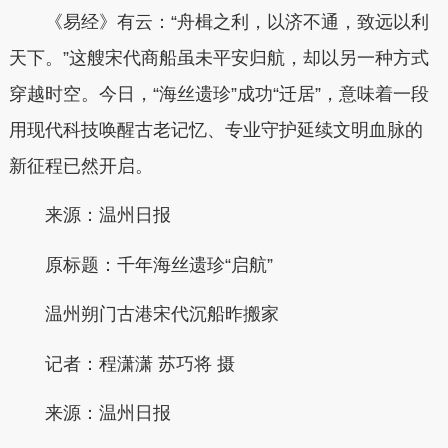
《易经》有云：“舟楫之利，以济不通，致远以利
天下。”这艘宋代商船虽未平安归航，却以另一种方式
穿越时空。今日，“海丝遗珍”成功“迁居”，意味着一段
用现代科技唤醒古老记忆、专业守护延续文明血脉的
新征程已然开启。
来源：温州日报
原标题：千年海丝遗珍“启航”
温州朔门古港宋代沉船昨搬家
记者：程潇潇
苏巧将 摄
来源：温州日报