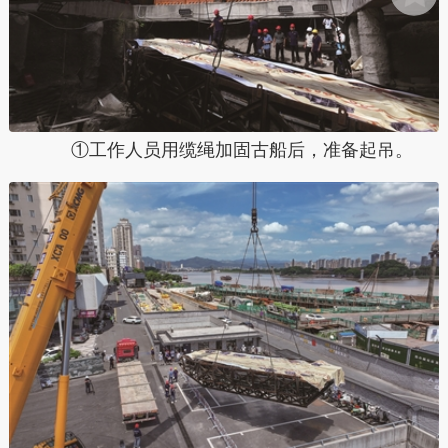
①工作人员用缆绳加固古船后，准备起吊。