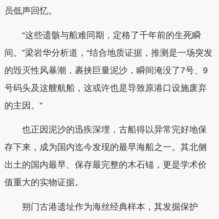
员低声回忆。
“这些遗骸与船难同期，定格了千年前的生死瞬
间。”梁岩华分析道，“结合地质证据，推测是一场突发
的毁灭性风暴潮，裹挟巨量泥沙，瞬间淹没了7号、9
号码头及这艘航船，这或许也是导致原港口设施废弃
的主因。”
也正因泥沙的迅疾深埋，古船得以异常完好地保
存下来，成为国内迄今发现的最早海船之一。其北侧
出土的国内最早、保存最完整的木石锚，更是学术价
值重大的实物证据。
朔门古港遗址作为海丝经典样本，其发掘保护