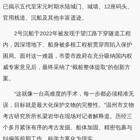
已揭示五代至宋元时期水陆城门、城墙、12座码头、
官用栈道、沉船及其他丰富遗迹。
2号沉船于2022年被发现于望江路下穿隧道工程
内，因深埋地下、船身被多根工程桩贯穿而陷入保护
困局。面对这一难题，市委市政府在充分吸纳国内权
威专家意见后，最终采纳了“截桩整体提取”的创新方
案。
“这就像一台高难度的手术，每一步都必须精准无
误，目标就是最大化保护文物的完整性。”温州市文物
考古研究所所长梁岩华在现场对记者解释道。历经三
个多月紧张有序的考古发掘、船体加固、精密包裹与
纠偏等前期工作，科学方案化为现实。