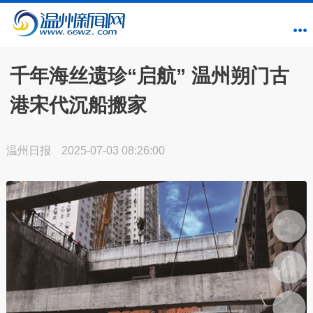
千年海丝遗珍“启航” 温州朔门古
港宋代沉船搬家
温州日报
2025-07-03 08:26:00