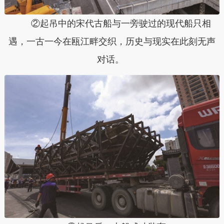
②起吊中的宋代古船与一旁驶过的现代船只相
遇，一古一今在瓯江畔交织，历史与现实在此刻无声
对话。