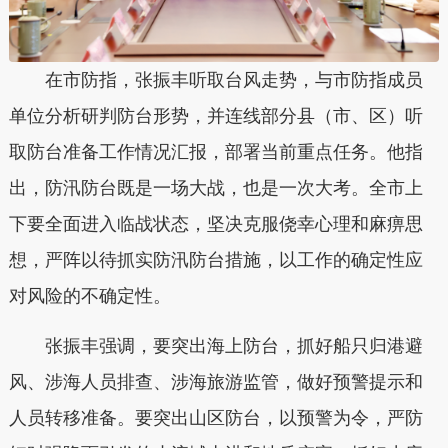
在市防指，
张振丰听取台风走势，与市防指成员
单位分析研判防台形势，并连线部分县（市、区）听
取防台准备工作情况汇报，部署当前重点任务。他指
出，防汛防台既是一场大战，也是一次大考。全市上
下要全面进入临战状态，坚决克服侥幸心理和麻痹思
想，严阵以待抓实防汛防台措施，以工作的确定性应
对风险的不确定性。
张振丰强调，要突出海上防台，抓好船只归港避
风、涉海人员排查、涉海旅游监管，做好预警提示和
人员转移准备。要突出山区防台，以预警为令，严防