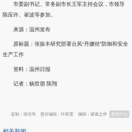
市委副书记、常务副市长王军主持会议，市领导
陈应许、崔波等参加。
来源：温州发布
原标题：
张振丰研究部署台风“丹娜丝”防御和安全
生产工作
资料：温州日报
记者：杨世朋 陈翔
本文转自：
温州新闻网 66wz.com
监制：张佳玮
责任编辑：叶双莲
编辑：诸葛之伊
新闻中心
相关新闻