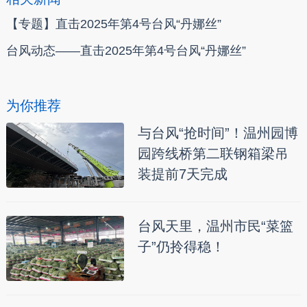
【专题】直击2025年第4号台风“丹娜丝”
台风动态——直击2025年第4号台风“丹娜丝”
为你推荐
与台风“抢时间”！温州园博
园跨线桥第二联钢箱梁吊
装提前7天完成
台风天里，温州市民“菜篮
子”仍拎得稳！