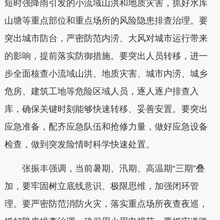
短时强降雨引发的小流域山洪和地质灾害，抓好水库
山塘等重点部位和重点场所的风险隐患排查治理。要
突出城市防台，严密防范内涝、大风对城市运行带来
的影响，提前落实防御措施。要突出人员转移，进一
步全面核查小流域山洪、地质灾害、城市内涝、城乡
危房、建筑工地等危险区域人员，逐人逐户排查入
库，确保关键时刻能够快速转移、妥善安置。要突出
应急准备，配齐应急队伍和抢修力量，做好应急设备
检查，做到突发险情时科学快速处置。
张振丰强调，当前暑期、汛期、高温期“三期”叠
加，要牢固树立底线意识、极限思维，加强闭环管
理。要严密防范消防火灾，落实重点场所夜查夜巡，