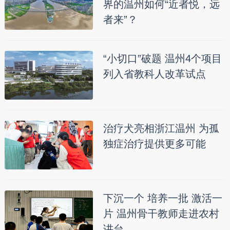
界的温州如何“近者悦，远
者来”？
“小切口”破题 温州4个项目
列入省教科人改革试点
治疗犬亮相浙江温州 为孤
独症治疗提供更多可能
下沉一个 培养一批 激活一
片 温州骨干教师走进农村
讲台