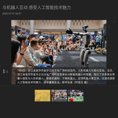
与机器人互动 感受人工智能技术魅力
2025-07-07 09:57
1
7月6日，浙江省金华市金华之光文化广场科技馆内，人形机器人与观众互动。当日，
/3
浙江省金华市金华之光文化广场科技馆举办AI智能机器人科普展，吸引了许多家长带
着小朋友与人形机器人、智能机器狗、下棋机器人、足球机器人等互动，沉浸式感受
人工智能技术的魅力，乐享暑期生活。新华社发（时宽兵 摄）