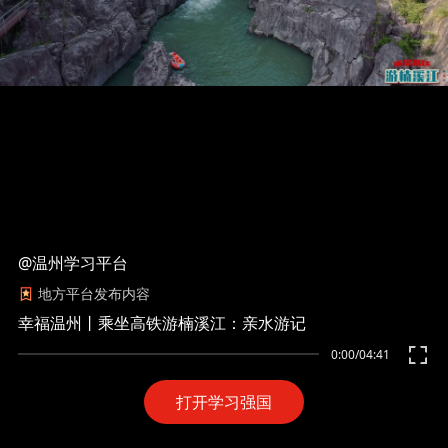
@温州学习平台
地方平台发布内容
幸福温州丨乘坐高铁游楠溪江：亲水游记
0:00
/
04:41
打开学习强国