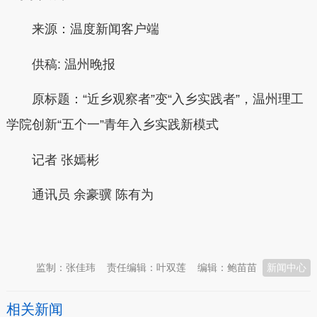
来源：温度新闻客户端
供稿:
温州晚报
原标题：
“近乡观察者”变“入乡实践者”，温州理工
学院创新“五个一”青年入乡实践新模式
记者
张嫣彬
通讯员
余豪骥 陈有为
本文转自：
温州新闻网 66wz.com
监制：张佳玮
责任编辑：叶双莲
编辑：鲍苗苗
新闻中心
相关新闻