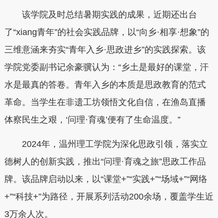
该学院及时总结暑期实践的成果，近期还出台
了“xiang青年”的社会实践品牌，以“向乡·相享·想象”的
三维意涵来夯实“青年入乡·思政进乡”的实践探索。该
学院党委副书记余豪骥认为：“乡土是最好的课堂，汗
水是最真的答卷。青年入乡的本质是思政教育的范式
革命。当学生在非遗工坊领悟文化自信，在渔岛直播
体察民生之艰，‘问理·育魂’便有了生命温度。”
2024年，温州理工学院为深化思政引领，落实立
德树人的创新实践，推出“问理·育魂之旅”思政工作品
牌。该品牌启动以来，以“课堂+”“实践+”“场域+”“网络
+”“科技+”为路径，开展系列活动200余场，覆盖学生近
3万余人次。