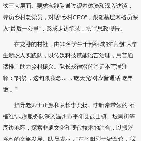
这三大层面。要求实践队通过观察体验和深入访谈，
寻访乡村老党员，对话“乡村CEO”，跟随基层网格员深
入“最后一公里”，形成走访笔录，撰写思政报告。
在龙港的村社，由10名学生干部组成的“言创”大学
生新农人实践队，以传媒科技赋能语言治理，用普通
话推广助力乡村振兴。队长戎律澄的笔记本写满注
释：“阿婆，这句跟我念……‘吃天光’对应普通话‘吃早
饭’。”
指导老师王正源和队长李奕扬、李唯豪带领的“石
榴红”志愿服务队深入温州市平阳县昆山镇、坡南街等
周边地区，探索非遗文化和现代技术的结合，以振兴
乡村的文旅发展。队员表示，“在平阳烈士纪念馆，我