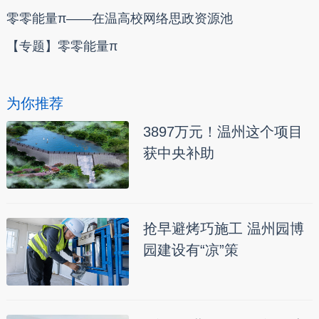
零零能量π——在温高校网络思政资源池
【专题】零零能量π
为你推荐
3897万元！温州这个项目
获中央补助
抢早避烤巧施工 温州园博
园建设有“凉”策