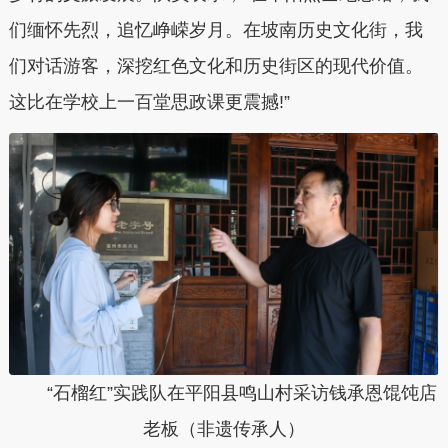
们缅怀先烈，追忆峥嵘岁月。在坡南历史文化街，我
们对话游客，深挖红色文化和历史街区的现代价值。
这比在学校上一百堂思政课更震撼!”
“石榴红”实践队在平阳县鸣山村采访钱承恩馄饨店
老板（非遗传承人）