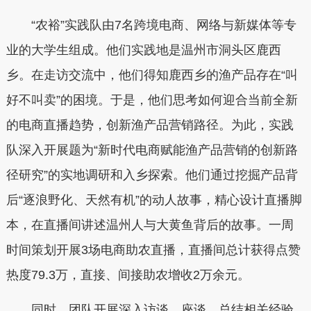
“农裕”实践队由7名跨境电商、网络与新媒体等专
业的大学生组成。他们实践地是温州市洞头区鹿西
乡。在走访交流中，他们得知鹿西乡的渔产品存在“叫
好不叫卖”的困境。于是，他们思考如何迎合当前全新
的电商直播趋势，创新渔产品营销路径。为此，实践
队深入开展题为“新时代电商赋能渔产品营销的创新路
径研究”的实地调研和入乡探索。他们通过挖掘产品背
后“逐浪野化、天然有机”的动人故事，精心设计直播脚
本，在直播间讲述温州人与大黄鱼背后的故事。一周
时间策划开展3场电商助农直播，直播间总计获得点赞
热度79.3万，直接、间接助农增收2万余元。
同时，团队开展深入访谈、座谈，总结相关经验