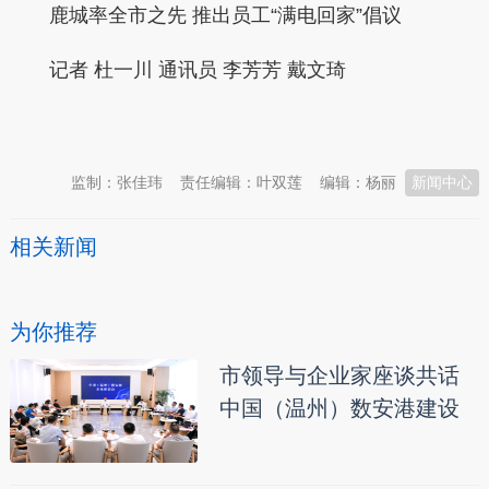
鹿城率全市之先 推出员工“满电回家”倡议
记者 杜一川 通讯员 李芳芳 戴文琦
本文转自：
温州新闻网 66wz.com
监制：张佳玮
责任编辑：叶双莲
编辑：杨丽
新闻中心
相关新闻
为你推荐
市领导与企业家座谈共话
中国（温州）数安港建设