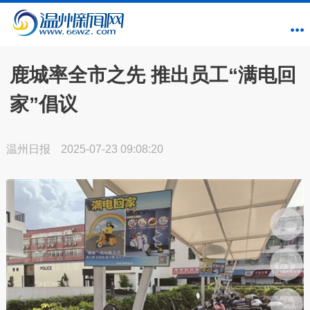
鹿城率全市之先 推出员工“满电回
家”倡议
温州日报
2025-07-23 09:08:20