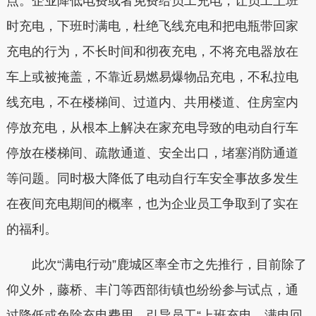
点。企业降低电费或者免费给员工充电，让员工上班
时充电，下班时满电，杜绝飞线充电和把电瓶带回家
充电的行为，不长时间和彻夜充电，不将充电器放在
车上或被掩盖，不靠近易燃易爆物品充电，不私拉电
线充电，不在楼梯间、过道内、共用楼道、住房室内
停放充电，从根本上解决在家充电导致的电动自行车
停放在楼梯间、疏散通道、安全出口，堵塞消防通道
等问题。同时极大降低了电动自行车安全事故多发生
在夜间充电期间的概率，也为企业员工争取到了实在
的福利。
此次“满电行动”鹿城区率全市之先推行，目前除了
仰义外，藤桥、丰门等西部街镇也纷纷参与试点，通
过降低或免除充电费用，引导员工“上班充电，满电回