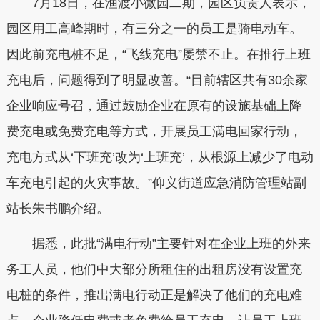
7月18日，在渔渡小微园二期，园区负责人表示，
园区用工高峰期时，有三分之一的员工是骑电动车。
因此前充电桩不足，“飞线充电”屡禁不止。在推行上班
充电后，问题得到了明显改善。“目前辖区共有30余家
企业响应号召，通过鼓励企业在原有的设施基础上降
费充电或免费充电等方式，开展员工满电回家行动，
充电方式从‘下班充’改为‘上班充’，从根源上减少了电动
车充电引起的火灾事故。”仰义街道应急消防管理站副
站长朱书鹏介绍。
据悉，此批“满电行动”主要针对在企业上班的外来
务工人员，他们中大部分所租住的出租房没有设置充
电桩的条件，推出满电行动正是解决了他们的充电难