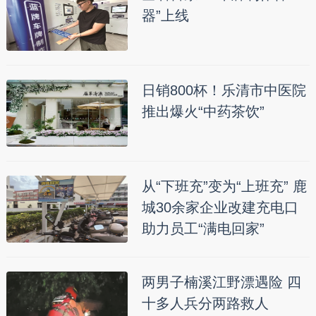
器”上线
日销800杯！乐清市中医院
推出爆火“中药茶饮”
从“下班充”变为“上班充” 鹿
城30余家企业改建充电口
助力员工“满电回家”
两男子楠溪江野漂遇险 四
十多人兵分两路救人