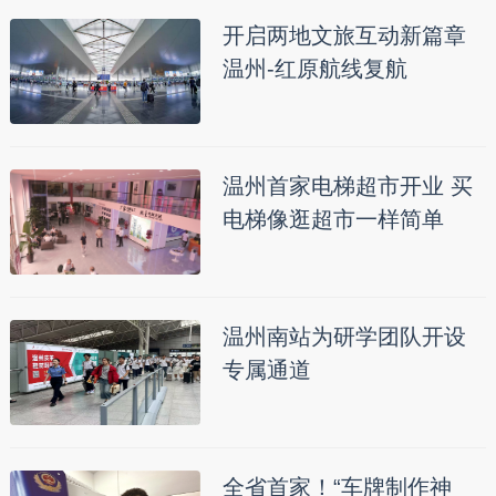
开启两地文旅互动新篇章
温州-红原航线复航
温州首家电梯超市开业 买
电梯像逛超市一样简单
温州南站为研学团队开设
专属通道
全省首家！“车牌制作神