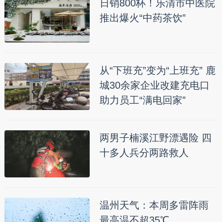
日销800杯！乐清市中医院
推出爆火“中药茶饮”
从“下班充”变为“上班充” 鹿
城30余家企业改建充电口
助力员工“满电回家”
两男子楠溪江野漂遇险 四
十多人兵分两路救人
温州天气：本周多雷阵雨
最高温不超35℃