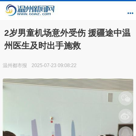
2岁男童机场意外受伤 援疆途中温
州医生及时出手施救
温州都市报
2025-07-23 09:08:22