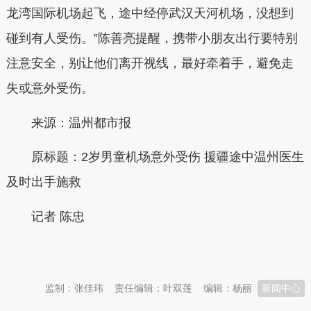
龙湾国际机场起飞，途中经停武汉天河机场，没想到
碰到有人受伤。”陈善亮提醒，携带小朋友出行要特别
注意安全，别让他们离开视线，最好牵着手，避免走
失或意外受伤。
来源：温州都市报
原标题：2岁男童机场意外受伤 援疆途中温州医生
及时出手施救
记者 陈忠
本文转自：
温州新闻网 66wz.com
监制：张佳玮
责任编辑：叶双莲
编辑：杨丽
新闻中心