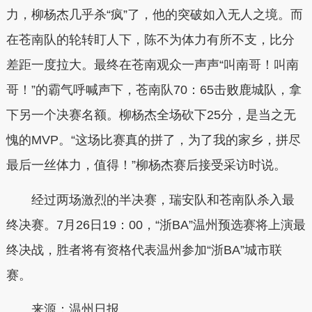
力，柳杨杰几乎杀“疯”了，他的突破如入无人之境。而
在苍南队的轮转盯人下，陈不为体力有所不支，比分
差距一度拉大。最终在苍南观众一声声“叫南哥！叫南
哥！”的霸气呼喊声下，苍南队70：65击败鹿城队，拿
下另一个决赛名额。柳杨杰全场砍下25分，是当之无
愧的MVP。“这场比赛真的拼了，为了我的家乡，拼尽
最后一丝体力，值得！”柳杨杰赛后接受采访时说。
经过两场激烈的半决赛，瑞安队和苍南队杀入最
终决赛。7月26日19：00，“浙BA”温州预选赛将上演最
终决战，胜者将有资格代表温州参加“浙BA”城市联
赛。
来源：温州日报