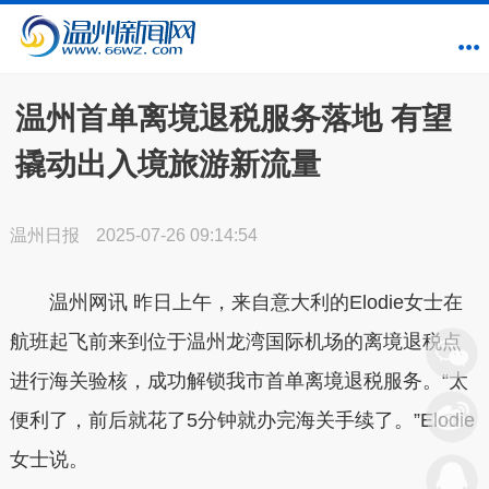
温州首单离境退税服务落地 有望
撬动出入境旅游新流量
温州日报
2025-07-26 09:14:54
温州网讯 昨日上午，来自意大利的Elodie女士在
航班起飞前来到位于温州龙湾国际机场的离境退税点
进行海关验核，成功解锁我市首单离境退税服务。“太
便利了，前后就花了5分钟就办完海关手续了。”Elodie
女士说。