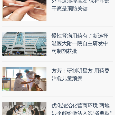
外耳道湿疹高发 保持耳部
干爽是预防关键
慢性肾病用药有了新选择
温医大附一院自主研发中
药制剂获批
方芳：研制明星方 用药香
治愈儿童顽疾
优化法治化营商环境 两地
涉企解纷做法入选“省典型”