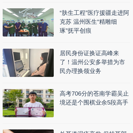
“肤生工程”医疗援疆走进阿
克苏 温州医生“精雕细
琢”抚平创痕
居民身份证换证高峰来
了！温州公安多举措为市
民办理换领业务
高考706分的苍南学霸吴止
境还是个围棋业余5段高手