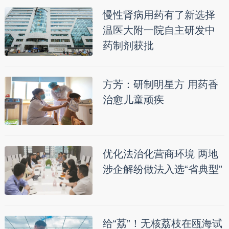
慢性肾病用药有了新选择
温医大附一院自主研发中
药制剂获批
方芳：研制明星方 用药香
治愈儿童顽疾
优化法治化营商环境 两地
涉企解纷做法入选“省典型”
给“荔”！无核荔枝在瓯海试