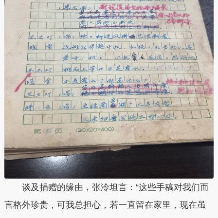
谈及捐赠的缘由，张泠坦言：“这些手稿对我们而
言格外珍贵，可我总担心，若一直留在家里，现在虽