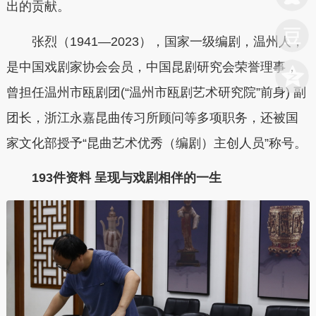
出的贡献。
张烈（1941—2023），国家一级编剧，温州人，
是中国戏剧家协会会员，中国昆剧研究会荣誉理事，
曾担任温州市瓯剧团(“温州市瓯剧艺术研究院”前身) 副
团长，浙江永嘉昆曲传习所顾问等多项职务，还被国
家文化部授予“昆曲艺术优秀（编剧）主创人员”称号。
193件资料 呈现与戏剧相伴的一生