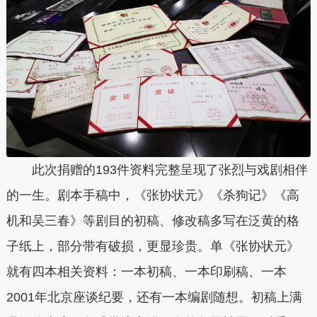
此次捐赠的193件资料完整呈现了张烈与戏剧相伴
的一生。剧本手稿中，《张协状元》《杀狗记》《高
机和吴三春》等剧目的初稿、修改稿多写在泛黄的格
子纸上，部分带有破损，更显珍贵。
单《张协状元》
就有四本相关资料：一本初稿、一本印刷稿、一本
2001年北京座谈纪要，还有一本编剧随想。初稿上满