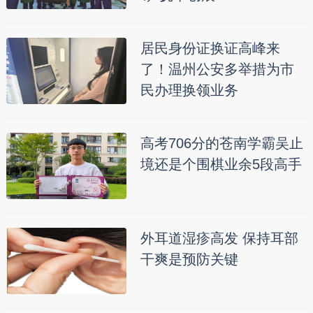
居民身份证换证高峰来
了！温州公安多举措为市
民办理换领业务
高考706分的苍南学霸吴止
境还是个围棋业余5段高手
外耳道湿疹高发 保持耳部
干爽是预防关键