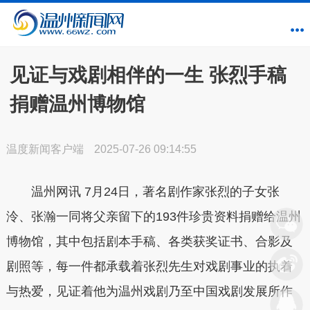
见证与戏剧相伴的一生 张烈手稿
捐赠温州博物馆
温度新闻客户端
2025-07-26 09:14:55
温州网讯
7月24日，著名剧作家张烈的子女张
泠、张瀚一同将父亲留下的193件珍贵资料捐赠给温州
博物馆，其中包括剧本手稿、各类获奖证书、合影及
剧照等，每一件都承载着张烈先生对戏剧事业的执着
与热爱，见证着他为温州戏剧乃至中国戏剧发展所作