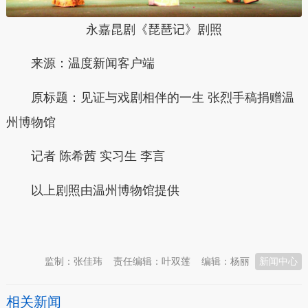
永嘉昆剧《琵琶记》剧照
来源：温度新闻客户端
原标题：
见证与戏剧相伴的一生 张烈手稿捐赠温
州博物馆
记者
陈希茜 实习生 李言
以上剧照由温州博物馆提供
本文转自：
温州新闻网 66wz.com
监制：张佳玮
责任编辑：叶双莲
编辑：杨丽
新闻中心
相关新闻