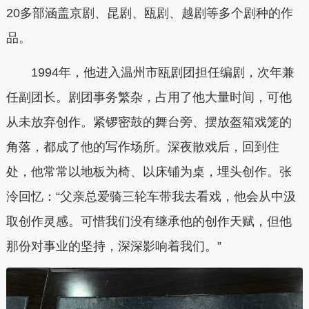
20多部涵盖京剧、昆剧、瓯剧、越剧等多个剧种的作
品。
1994年，他进入温州市瓯剧团担任编剧，次年兼
任副团长。剧团事务繁杂，占用了他大量时间，可他
从未放弃创作。紧锣密鼓的舞台旁、摆放盔箱戏笼的
角落，都成了他的写作场所。深夜散戏后，回到住
处，他常常以地板为椅、以床铺为桌，埋头创作。张
泠回忆：“父亲总爱骑三轮车带我去看戏，他会从中汲
取创作灵感。可惜我们没有继承他的创作天赋，但他
那份对事业的坚持，深深影响着我们。”