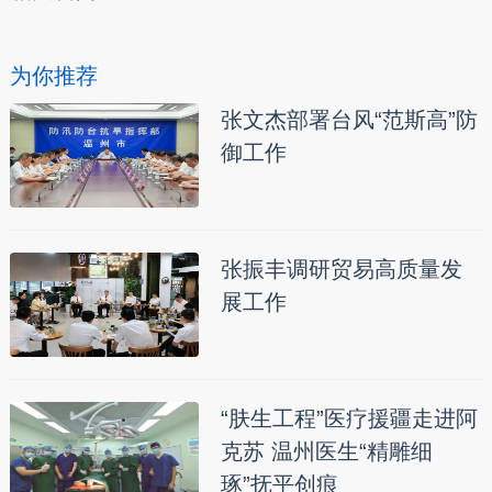
为你推荐
张文杰部署台风“范斯高”防
御工作
张振丰调研贸易高质量发
展工作
“肤生工程”医疗援疆走进阿
克苏 温州医生“精雕细
琢”抚平创痕