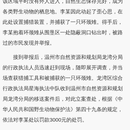
该区域平时没有外人进入，自然生态保存完好，成为
各类野生动物的栖息地。李某因此动起了歪心思，在
此处设置捕猎装置，并捕获了一只环颈雉。得手后，
李某抱着环颈雉从围垦区一处隐蔽洞口钻出时，被路
过的市民发现并举报。
接到举报后，温州市自然资源和规划局龙湾分局
的行政执法人员迅速赶到现场，随即展开调查，并当
场查获猎捕工具和被捕获的一只环颈雉。龙湾区综合
行政执法局星海执法中队收到温州市自然资源和规划
局龙湾分局的移送案件后，对此立案查处，根据《中
华人民共和国野生动物保护法》第四十九条的规定，
依法对李某处以罚款3000元的处罚。