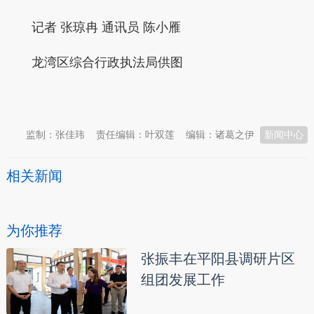
记者 张琼冉 通讯员 陈小雁
龙湾区综合行政执法局供图
本文转自：
温州新闻网 66wz.com
监制：张佳玮
责任编辑：叶双莲
编辑：诸葛之伊
新闻中心
相关新闻
为你推荐
张振丰在平阳县调研片区
组团发展工作