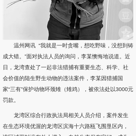
温州网讯 “我就是一时贪嘴，想吃野味，没想到铸
成大错。”面对执法人员的询问，李某懊悔地说道。近
日，龙湾查处了一起非法猎捕有重要生态、科学、社
会价值的陆生野生动物的违法案件，李某因猎捕国
家“三有”保护动物环颈雉（雉鸡），被依法处以3000元
罚款。
龙湾区综合行政执法局相关人员介绍，案件发生
在生态环境优渥的龙湾区滨海十六路瓯飞围垦区内，