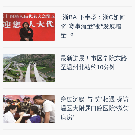
“浙BA”下半场：浙C如何
将“赛事流量”变“发展增
量”？
最新进展！市区学院东路
至温州北站约10分钟
穿过沉默 与“笑”相遇 探访
温医大附属口腔医院“微笑
病房”