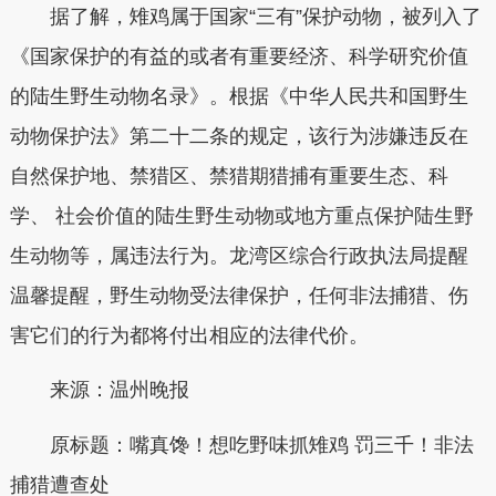
据了解，雉鸡属于国家“三有”保护动物，被列入了
《国家保护的有益的或者有重要经济、科学研究价值
的陆生野生动物名录》。根据《中华人民共和国野生
动物保护法》第二十二条的规定，该行为涉嫌违反在
自然保护地、禁猎区、禁猎期猎捕有重要生态、科
学、 社会价值的陆生野生动物或地方重点保护陆生野
生动物等，属违法行为。龙湾区综合行政执法局提醒
温馨提醒，野生动物受法律保护，任何非法捕猎、伤
害它们的行为都将付出相应的法律代价。
来源：温州晚报
原标题：嘴真馋！想吃野味抓雉鸡 罚三千！非法
捕猎遭查处