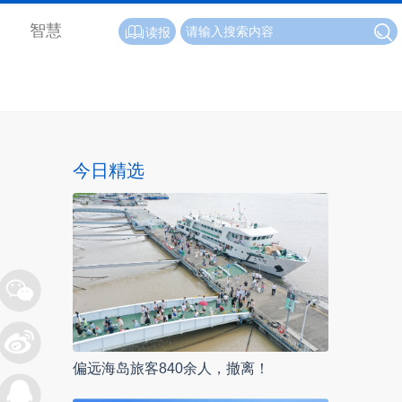
智慧
读报
今日精选
偏远海岛旅客840余人，撤离！