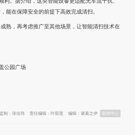
展顺利。据介绍，这类智能设备更适配无车流干扰、
所，能在保障安全的前提下高效完成清扫。
件成熟，再考虑推广至其他场景，让智能清扫技术在
覆盖公园广场
监制：张佳玮
责任编辑：叶双莲
编辑：诸葛之伊
新闻中心