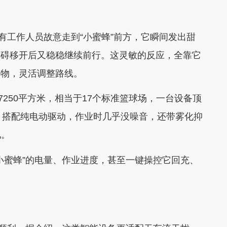
有工作人员故意走到“小蜜蜂”前方，它瞬间发出甜
等障碍移开后又稳稳继续前行。这灵敏的反应，全靠它
碍物，灵活调整路线。
7250平方米，相当于17个标准篮球场，一台设备顶
，搭配纯电动驱动，作业时几乎没噪音，还带雾化抑
见。
小蜜蜂”的电量、作业进度，甚至一键操控它回充、