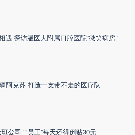
”相遇 探访温医大附属口腔医院“微笑病房”
疆阿克苏 打造一支带不走的医疗队
班公司” “员工”每天还得倒贴30元