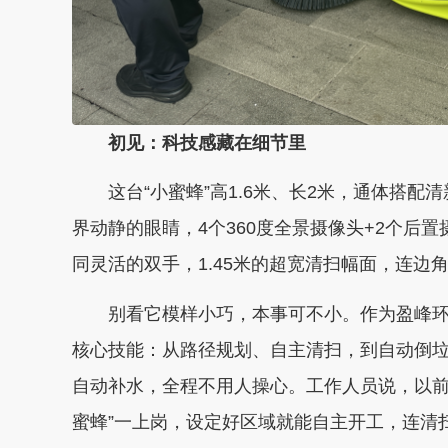
初见：科技感藏在细节里
这台“小蜜蜂”高1.6米、长2米，通体搭配
界动静的眼睛，4个360度全景摄像头+2个后
同灵活的双手，1.45米的超宽清扫幅面，连边
别看它模样小巧，本事可不小。作为盈峰环
核心技能：从路径规划、自主清扫，到自动倒
自动补水，全程不用人操心。工作人员说，以前
蜜蜂”一上岗，设定好区域就能自主开工，连清