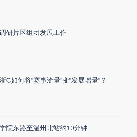
调研片区组团发展工作
：浙C如何将“赛事流量”变“发展增量”？
学院东路至温州北站约10分钟