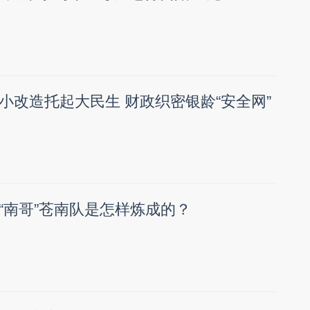
小改造托起大民生 财政织密银龄“安全网”
“南哥”苍南队是怎样炼成的？