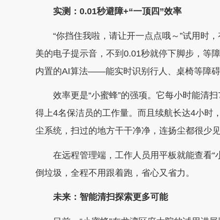
实测：0.01秒避障+“一顶四”效率
“你挡住我啦，请让开一点点哦～”试用时，
美的电子提示音，不到0.01秒就停下脚步，
内置的AI算法——能实时识别行人、桌椅等障
效率更是“小蜜蜂”的强项。它每小时能清扫
得上4名保洁员的工作量。而且续航长达4小时
尘系统，扫过的地方干干净净，连扬尘都很少
在远程管理端，工作人员用平板就能查看“
倒垃圾，全程不用跟着跑，省心又省力。
未来：智能清扫探索更多可能