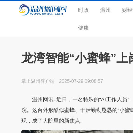
时政
温州
财经
健康
龙湾智能“小蜜蜂”
掌上温州客户端
2025-07-29 09:08:57
温州网讯 近日，一名特殊的“AI工作人员”
院。这台外形酷似蜜蜂、干活勤勤恳恳的“小蜜蜂
现，成了大院里的新焦点。