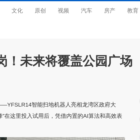
文化
原创
视频
汽车
房产
教育
上岗！未来将覆盖公园广场
——YFSLR14智能扫地机器人亮相龙湾区政府大
”在这里投入试用后，凭借内置的AI算法和高效表