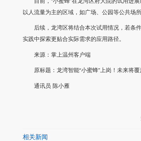
目前，“小蜜蜂”在龙湾区府大院的试用进
以人流量为主的区域，如广场、公园等公共场
后续，龙湾区将结合本次试用情况，若条
实践中探索更贴合实际需求的应用路径。
来源：掌上温州客户端
原标题：龙湾智能“小蜜蜂”上岗！未来将
通讯员 陈小雁
本文转自：
温州新闻网 66wz.com
相关新闻