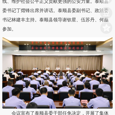
线、维护社会公平正义贡献更强的公安力量。泰顺县
委书记丁熠锋出席并讲话。泰顺县委副书记、政法委
书记林建丰主持。泰顺县领导谢钦星、伍苏丹、何磊
参加。
会议宣布了泰顺县委干部任免决定，开展了集体