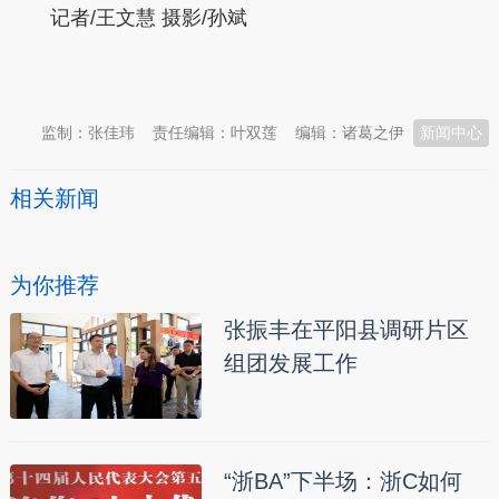
记者/王文慧
摄影/孙斌
本文转自：
温州新闻网 66wz.com
监制：张佳玮
责任编辑：叶双莲
编辑：诸葛之伊
新闻中心
相关新闻
为你推荐
张振丰在平阳县调研片区
组团发展工作
“浙BA”下半场：浙C如何