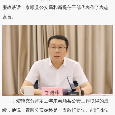
廉政谈话；泰顺县公安局和新提任干部代表作了表态
发言。
丁熠锋充分肯定近年来泰顺县公安工作取得的成
绩，他说，泰顺公安始终是一支敢打硬仗、能打胜仗