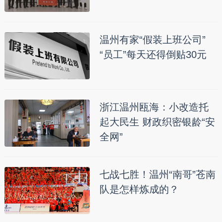
温州有家“假装上班公司”
“员工”每天还得倒贴30元
浙江温州瓯海：小改造托
起大民生 财政织密银龄“安
全网”
七战七胜！温州“南哥”苍南
队是怎样炼成的？