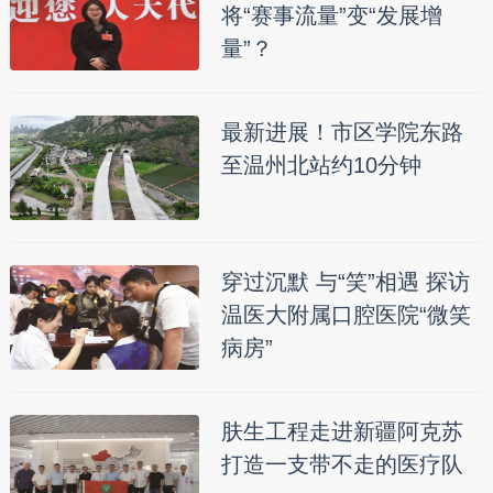
将“赛事流量”变“发展增
量”？
最新进展！市区学院东路
至温州北站约10分钟
穿过沉默 与“笑”相遇 探访
温医大附属口腔医院“微笑
病房”
肤生工程走进新疆阿克苏
打造一支带不走的医疗队