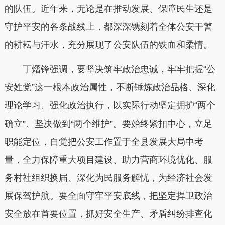
的队伍。近年来，无论是在推动发展、保障民生还是
守护平安的各条战线上，都深深镌刻着全体公安干警
的耕耘与汗水，充分展现了公安队伍的铁
血
和柔情
。
丁熠锋强调，要坚决筑牢政治忠诚，牢牢把握“公
安姓党”这一根本政治属性，不断锤炼政治品格、深化
理论学习、强化政治执行，以实际行动坚定拥护“两个
确立”、坚决做到“两个维护”。要始终紧扣中心，立足
职能定位，自觉把公安工作置于全县发展大局中考
量，全力保障重大项目建设、助力营商环境优化、服
务村社组织换届、深化为民服务解忧，为经济社会发
展保驾护航。要全面守牢平安底线，把坚定捍卫政治
安全放在首要位置，抓好安全生产、矛盾纠纷排查化