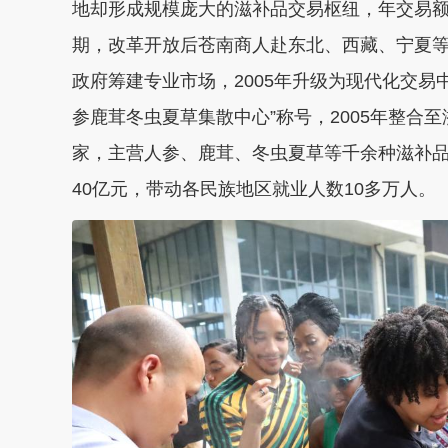
地却形成规模庞大的滋补品交易枢纽，年交易额
期，改革开放后苍南商人赴东北、西藏、宁夏等地
政府筹建专业市场，2005年升级为现代化交易中
参鹿茸冬虫夏草集散中心”称号，2005年整合至
家，主营人参、鹿茸、冬虫夏草等千余种滋补品
40亿元，带动各民族地区就业人数10多万人。