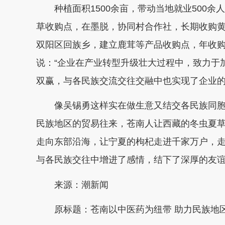
种植面积1500余亩，带动当地就业500余
草收购点，在墨脱，协同村合作社，长期收购
双阳区回族乡，建立鹿茸等产品收购点，年收购
说：“企业在产业转型升级壮大过程中，致力于
双赢，与各民族交流交往交融中也实现了企业的
像吴锡勇这样实在做生意又结交各民族同
民族地区的贸易往来，
苍南人
让西藏的冬虫夏
走向东部沿海，让宁夏的枸杞走进千家万户，
与各民族交往中增进了感情，
结下了深厚的友
来源：潮新闻
原标题：苍南以中医药为纽带 助力民族地