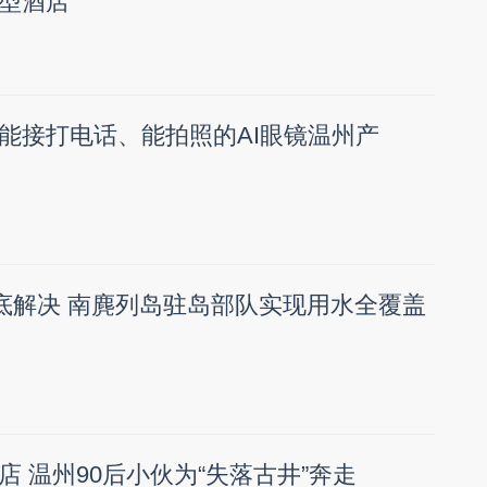
型酒店
能接打电话、能拍照的AI眼镜温州产
彻底解决 南麂列岛驻岛部队实现用水全覆盖
 温州90后小伙为“失落古井”奔走