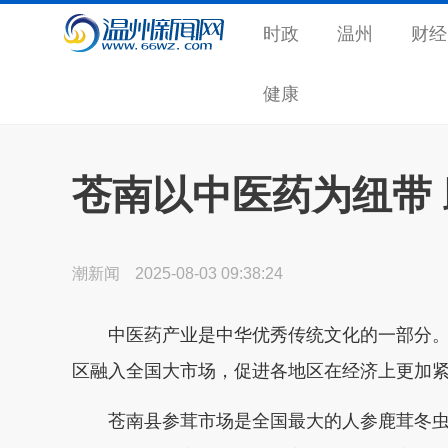
时政
温州
财经
健康
苍南以中医药为纽带
潮新闻
2025-08-03 09:38:24
中医药产业是中华优秀传统文化的一部分
区融入全国大市场，
促进各地区在经济上更加
‌苍南县参茸市场是全国最大的人参鹿茸冬