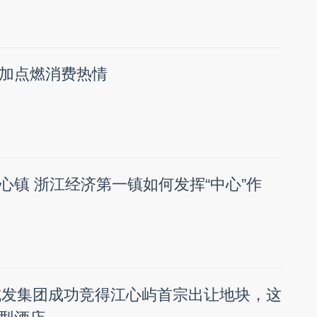
加点燃消费热情
心镇 浙江经济第一镇如何发挥“中心”作
市城发集团成功竞得江心屿首宗出让地块，这