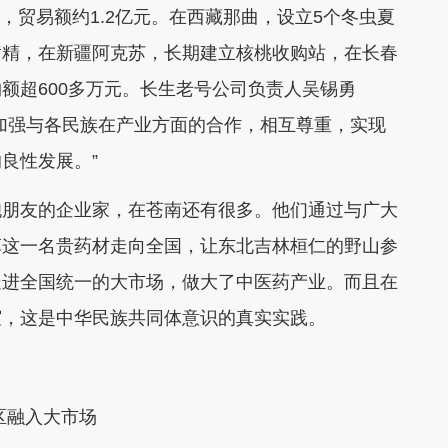
人，贸易额约1.2亿元。在西藏那曲，设立5个冬虫夏
黄精，在新疆阿克苏，长期建立核桃收购站，在长春
额超600多万元。长生老号公司负责人吴锡勇
加强与各民族在产业方面的合作，相互尊重，实现
良性发展。”
胞朋友的企业家，在苍南还有很多。他们通过与广大
草这一名贵药材走向全国，让东北吉林桓仁的野山参
走进全国统一的大市场
，做大了中医药产业
。而且在
谊，
这是中华民族共同体意识的真实实践。
区融入大市场