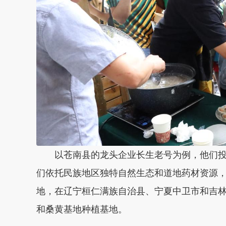
以苍南县的龙头企业长生老号为例，他们投
们依托民族地区独特自然生态和道地药材资源
地，在辽宁桓仁满族自治县、宁夏中卫市和吉
和桑黄基地种植基地。