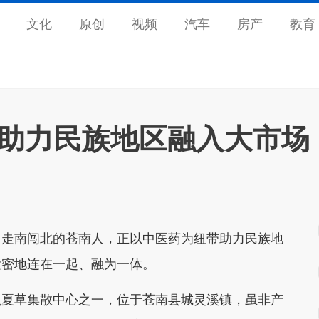
文化
原创
视频
汽车
房产
教育
 助力民族地区融入大市场
。
走南闯北的苍南人，正以中医药为纽带助力民族地
紧密地连在一起、融为一体。
虫夏草集散中心之一‌，位于苍南县城灵溪镇，虽非产