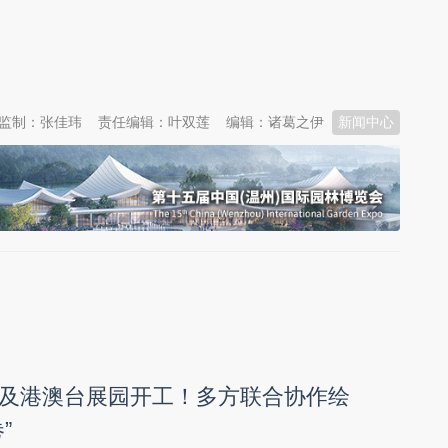
监制：张佳玮
责任编辑：叶双莲
编辑：诸葛之伊
新闻中心
及港澳台展园开工！多方联合协作绘
”