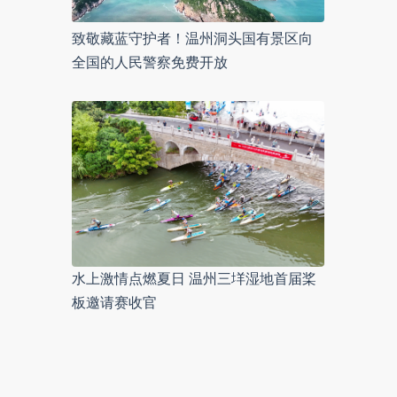
致敬藏蓝守护者！温州洞头国有景区向
全国的人民警察免费开放
水上激情点燃夏日 温州三垟湿地首届桨
板邀请赛收官