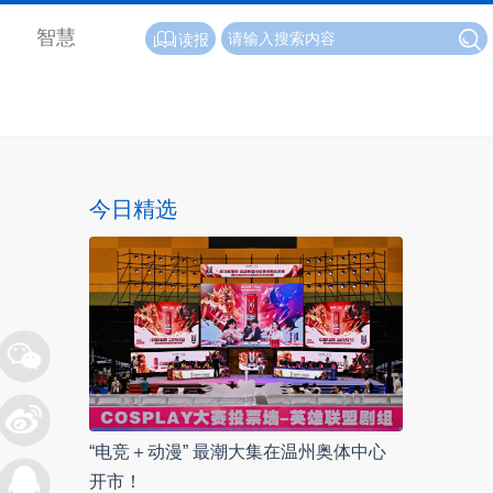
智慧
读报
今日精选
“电竞＋动漫” 最潮大集在温州奥体中心
开市！