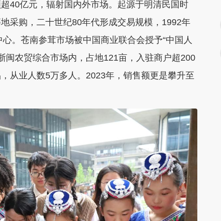
超40亿元，辐射国内外市场。起源于明清民国时
采购，二十世纪80年代形成交易规模，1992年
心。‌‌苍南参茸市场被中国商业联合会授予“中国人
浙闽农贸综合市场内，占地121亩，入驻商户超200
，从业人数5万多人。2023年，销售额更是攀升至