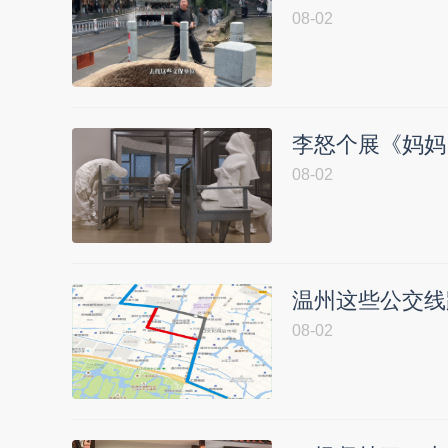
08-02
李怒个展《妈妈
08-02
温州这些公交线
08-02