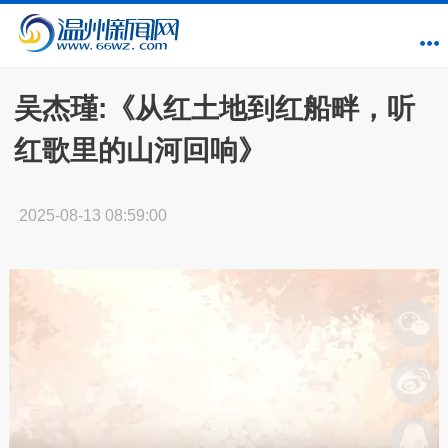
吴杰瑾:《从红土地到红船畔，听
红歌里的山河回响》
2025-08-13 08:59:00