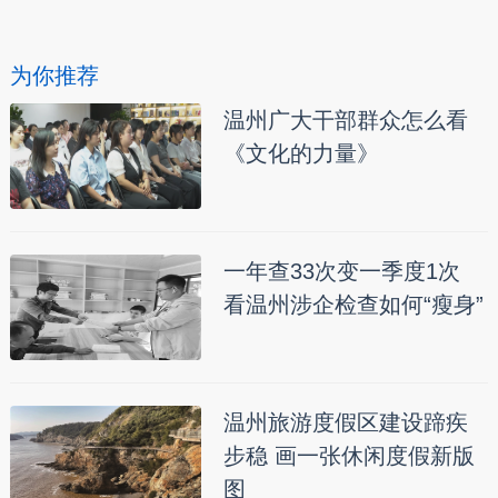
为你推荐
温州广大干部群众怎么看
《文化的力量》
一年查33次变一季度1次
看温州涉企检查如何“瘦身”
温州旅游度假区建设蹄疾
步稳 画一张休闲度假新版
图