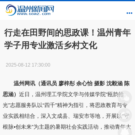
行走在田野间的思政课！温州青年
学子用专业激活乡村文化
2025-08-12 17:30:00
温州网讯（通讯员 廖梓彤 余心怡 摄影 沈毅涵 陈
思涵）
近日，温州理工学院文学与传媒学院“瓯韵拾
光”志愿服务队以“四千”精神为指引，将思政教育与专
业实践相结合，深入文成县、瑞安市等地，开展以“守
根脉•创未来”为主题的暑期社会实践活动，推动青年大