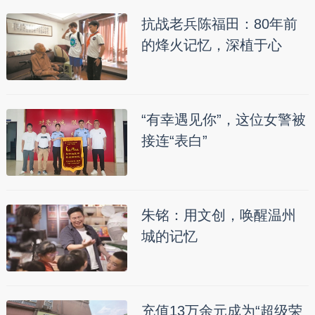
抗战老兵陈福田：80年前
的烽火记忆，深植于心
“有幸遇见你”，这位女警被
接连“表白”
朱铭：用文创，唤醒温州
城的记忆
充值13万余元成为“超级荣