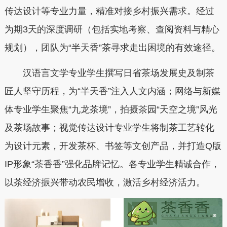
传达设计等专业力量，精准对接乡村振兴需求。经过
为期3天的深度调研（包括实地考察、查阅资料与精心
规划），团队为“半天香”茶寻求走出困境的有效途径。
汉语言文学专业学生撰写日省茶场发展史及制茶
匠人坚守历程，为“半天香”注入人文内涵；网络与新媒
体专业学生聚焦“九龙茶境”，拍摄茶园“天空之境”风光
及茶场故事；视觉传达设计专业学生将制茶工艺转化
为设计元素，开发茶杯、书签等文创产品，并打造Q版
IP形象“茶香香”强化品牌记忆。各专业学生精诚合作，
以茶经济振兴带动农民增收，激活乡村经济活力。