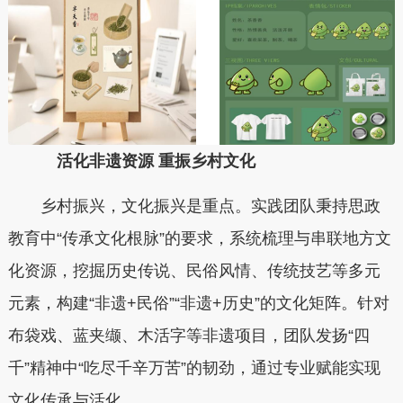
活化非遗资源 重振乡村文化
乡村振兴，文化振兴是重点。实践团队秉持思政
教育中“传承文化根脉”的要求，系统梳理与串联地方文
化资源，挖掘历史传说、民俗风情、传统技艺等多元
元素，构建“非遗+民俗”“非遗+历史”的文化矩阵。针对
布袋戏、蓝夹缬、木活字等非遗项目，团队发扬“四
千”精神中“吃尽千辛万苦”的韧劲，通过专业赋能实现
文化传承与活化。