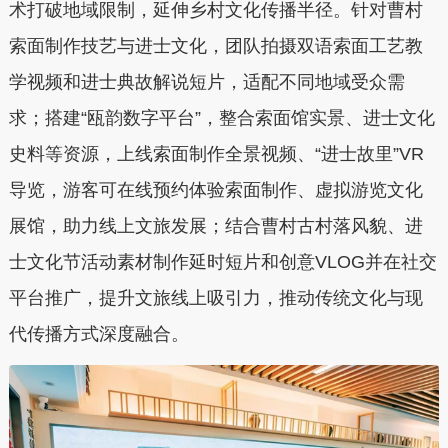
术打破地域限制，延伸乡村文化传播半径。针对曹村
索面制作技艺与进士文化，团队拍摄双语索面工艺教
学视频和进士典故解说短片，适配不同地域受众需
求；搭建“瓯韵数字平台”，整合索面馆实景、进士文化
史料等资源，上线索面制作全景视频、“进士故里”VR
导览，游客可在线预约体验索面制作、虚拟游览文化
展馆，助力线上文旅发展；结合曹村古村落风貌、进
士文化节活动素材制作延时短片和创意VLOG并在社交
平台推广，提升文旅线上吸引力，推动传统文化与现
代传播方式深度融合。