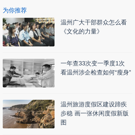
为你推荐
温州广大干部群众怎么看
《文化的力量》
一年查33次变一季度1次
看温州涉企检查如何“瘦身”
温州旅游度假区建设蹄疾
步稳 画一张休闲度假新版
图