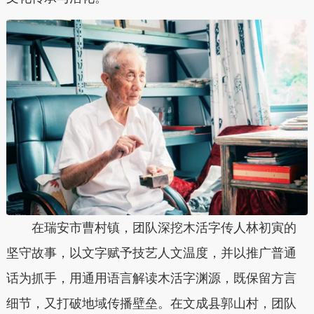
在瑞安市曹村镇，团队深挖木活字传人林初寅的
坚守故事，以文字赋予技艺人文温度，并以推广普通
话为抓手，用通用语言解读木活字渊源，既保留方言
细节，又打破地域传播壁垒。在文成县郭山村，团队