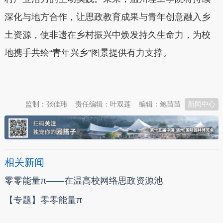
深化与地方合作，让思政教育成果与青年创意融入乡
土资源，使非遗在乡村振兴中焕发持久生命力，为校
地携手共绘“青年兴乡”图景提供有力支撑。
本文转自：
温州新闻网 66wz.com
监制：张佳玮
责任编辑：叶双莲
编辑：鲍苗苗
新闻中心
相关新闻
零零能量π——在温高校网络思政资源池
【专题】零零能量π