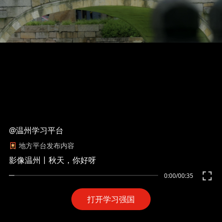
@温州学习平台
地方平台发布内容
影像温州丨秋天，你好呀
0:00
/
00:35
打开学习强国