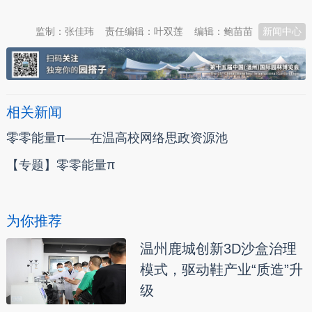
监制：张佳玮
责任编辑：叶双莲
编辑：鲍苗苗
新闻中心
相关新闻
零零能量π——在温高校网络思政资源池
【专题】零零能量π
为你推荐
温州鹿城创新3D沙盒治理
模式，驱动鞋产业“质造”升
级