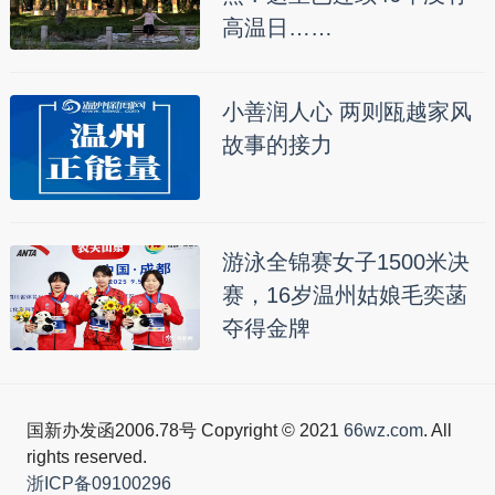
高温日……
小善润人心 两则瓯越家风
故事的接力
游泳全锦赛女子1500米决
赛，16岁温州姑娘毛奕菡
夺得金牌
国新办发函2006.78号 Copyright © 2021
66wz.com
. All
rights reserved.
浙ICP备09100296