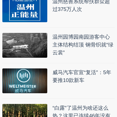
温州慈善系统帮扶群众超
过375万人次
温州园博园南园游客中心
主体结构结顶 钢骨织就“绿
云裳”
威马汽车官宣“复活”：5年
要推10款新车
“白露”了温州为啥还这么
热？这里已连续46年没有