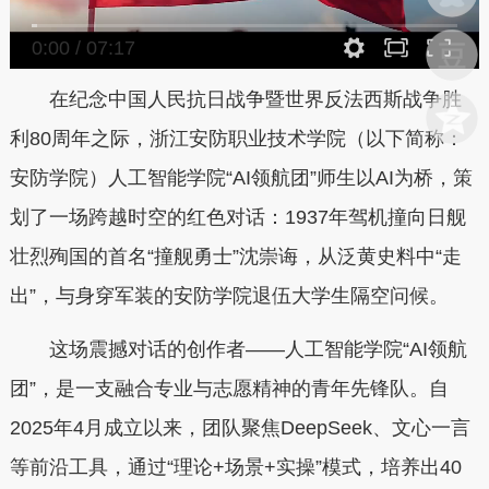
0:00
/
07:17
在纪念中国人民抗日战争暨世界反法西斯战争胜
利80周年之际，浙江安防职业技术学院（以下简称：
安防学院）人工智能学院“AI领航团”师生以AI为桥，策
划了一场跨越时空的红色对话：1937年驾机撞向日舰
壮烈殉国的首名“撞舰勇士”沈崇诲，从泛黄史料中“走
出”，与身穿军装的安防学院退伍大学生隔空问候。
这场震撼对话的创作者——人工智能学院“AI领航
团”，是一支融合专业与志愿精神的青年先锋队。自
2025年4月成立以来，团队聚焦DeepSeek、文心一言
等前沿工具，通过“理论+场景+实操”模式，培养出40