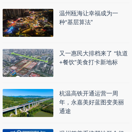
温州瓯海让幸福成为一
种“基层算法”
又一惠民大排档来了 “轨道
+餐饮”美食打卡新地标
杭温高铁开通运营一周
年，永嘉美好蓝图变美丽
通途