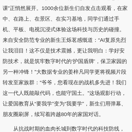
课”正悄然展开。1000余位新生们自发点击观看，在家
中、在路上、在景区、在实习基地，同学们通过手
机、平板、电视沉浸式体验这场科技与历史的碰撞。
来自安全防范专业的新生王烁茗感慨道：“AI复原先烈
让我泪目！这不仅是技术震撼，更让我明白：学好安
防技术，就是筑牢数字时代的‘护国盾牌’，保卫家园的
另一种冲锋！”大数据专业的姜梓凡同学更将视频片段
转发至家族群：“爷爷，您看现在的战机多先进！我们
这一代人既能敲代码，也能守国土。”这场观影行动，
让爱国教育从“要我学”变为“我要学”，新生们用弹幕、
朋友圈刷屏，续写着跨越80年的家国对话。
从抗战时期的血肉长城到数字时代的科技防线，