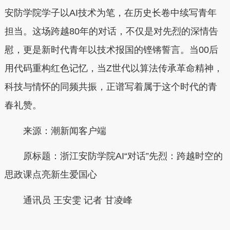
安防学院学子以AI技术为笔，在历史长卷中续写青年
担当。这场跨越80年的对话，不仅是对先烈的深情告
慰，更是新时代青年以技术报国的铿锵誓言。当00后
用代码重构红色记忆，当Z世代以算法传承革命精神，
科技与情怀的同频共振，正谱写着属于这个时代的青
春礼赞。
来源：潮新闻客户端
原标题：浙江安防学院AI“对话”先烈：跨越时空的
思政课点亮新生爱国心
通讯员 王安雯 记者 甘凌峰
本文转自：
温州新闻网 66wz.com