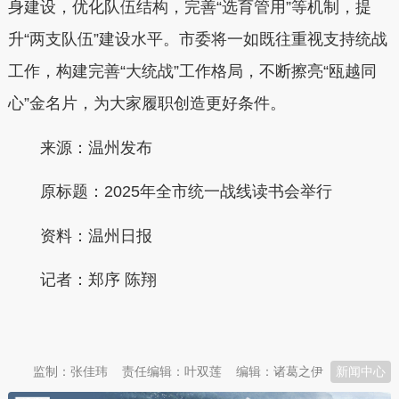
身建设，优化队伍结构，完善“选育管用”等机制，提
升“两支队伍”建设水平。市委将一如既往重视支持统战
工作，构建完善“大统战”工作格局，不断擦亮“瓯越同
心”金名片，为大家履职创造更好条件。
来源：温州发布
原标题：
2025年全市统一战线读书会举行
资料：温州日报
记者：郑序 陈翔
本文转自：
温州新闻网 66wz.com
监制：张佳玮
责任编辑：叶双莲
编辑：诸葛之伊
新闻中心