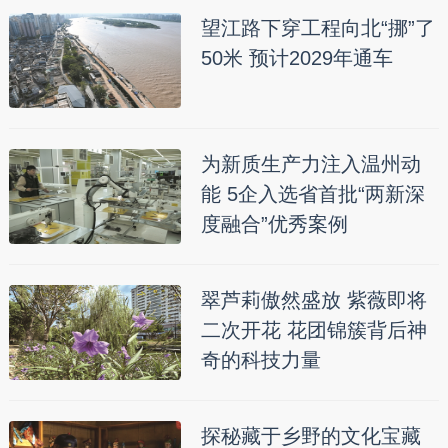
望江路下穿工程向北“挪”了
50米 预计2029年通车
为新质生产力注入温州动
能 5企入选省首批“两新深
度融合”优秀案例
翠芦莉傲然盛放 紫薇即将
二次开花 花团锦簇背后神
奇的科技力量
探秘藏于乡野的文化宝藏