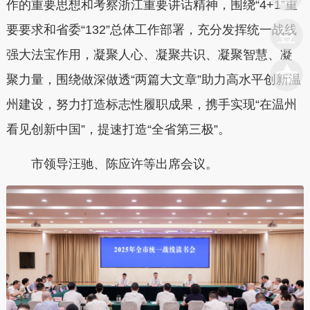
作的重要思想和考察浙江重要讲话精神，围绕“4+1”重
要要求和省委“132”总体工作部署，充分发挥统一战线
强大法宝作用，凝聚人心、凝聚共识、凝聚智慧、凝
聚力量，围绕做深做透“两篇大文章”助力高水平创新温
州建设，努力打造标志性履职成果，携手实现“在温州
看见创新中国”，提速打造“全省第三极”。
市领导汪驰、陈应许等出席会议。