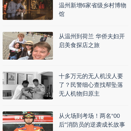
温州新增6家省级乡村博物
馆
从温州到荷兰 华侨夫妇开
启美食探店之旅
十多万元的无人机没人要
了？民警细心查找帮坠落
无人机物归原主
从火场到考场！两名“00
后”消防员的逆袭成长故事