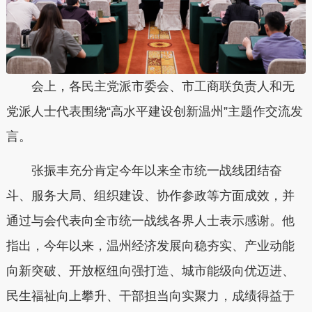
会上，各民主党派市委会、市工商联负责人和无
党派人士代表围绕“高水平建设创新温州”主题作交流发
言。
张振丰充分肯定今年以来全市统一战线团结奋
斗、服务大局、组织建设、协作参政等方面成效，并
通过与会代表向全市统一战线各界人士表示感谢。他
指出，今年以来，温州经济发展向稳夯实、产业动能
向新突破、开放枢纽向强打造、城市能级向优迈进、
民生福祉向上攀升、干部担当向实聚力，成绩得益于