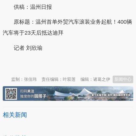
供稿：
温州日报
原标题：
温州首单外贸汽车滚装业务起航！400辆
汽车将于23天后抵达迪拜
记者 刘欣瑜
本文转自：
温州新闻网 66wz.com
监制：张佳玮
责任编辑：叶双莲
编辑：诸葛之伊
新闻中心
相关新闻