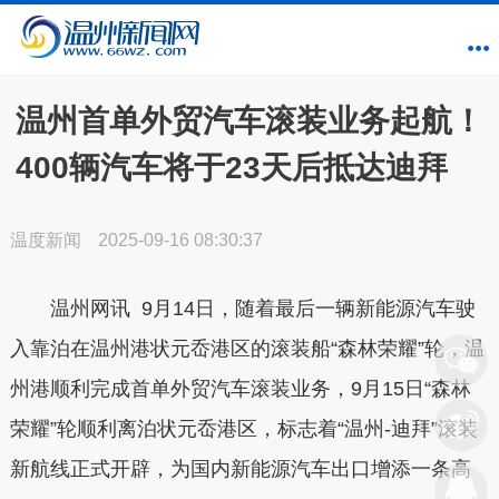
温州首单外贸汽车滚装业务起航！
400辆汽车将于23天后抵达迪拜
温度新闻
2025-09-16 08:30:37
温州网讯 9月14日，随着最后一辆新能源汽车驶
入靠泊在温州港状元岙港区的滚装船“森林荣耀”轮，温
州港顺利完成首单外贸汽车滚装业务，9月15日“森林
荣耀”轮顺利离泊状元岙港区，标志着“温州-迪拜”滚装
新航线正式开辟，为国内新能源汽车出口增添一条高