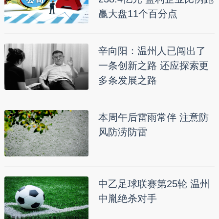
赢大盘11个百分点
辛向阳：温州人已闯出了
一条创新之路 还应探索更
多条发展之路
本周午后雷雨常伴 注意防
风防涝防雷
中乙足球联赛第25轮 温州
中胤绝杀对手