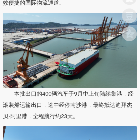
效便捷的国际物流通道。
本批出口的400辆汽车于9月中上旬陆续集港，经
滚装船运输出口，途中经停南沙港，最终抵达迪拜杰
贝·阿里港，全程航行约23天。