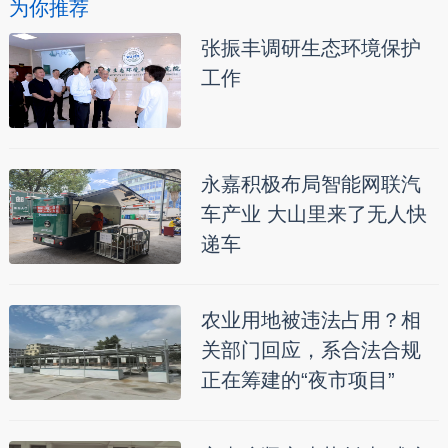
为你推荐
张振丰调研生态环境保护
工作
永嘉积极布局智能网联汽
车产业 大山里来了无人快
递车
农业用地被违法占用？相
关部门回应，系合法合规
正在筹建的“夜市项目”