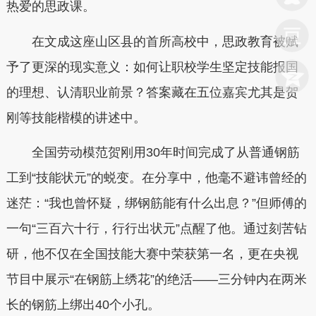
热爱的思政课。
在文成这座山区县的首所高校中，思政教育被赋
予了更深的现实意义：如何让职校学生坚定技能报国
的理想、认清职业前景？答案藏在五位嘉宾尤其是贺
刚等技能楷模的讲述中。
全国劳动模范贺刚用30年时间完成了从普通钢筋
工到“技能状元”的蜕变。在分享中，他毫不避讳曾经的
迷茫：“我也曾怀疑，绑钢筋能有什么出息？”但师傅的
一句“三百六十行，行行出状元”点醒了他。通过刻苦钻
研，他不仅在全国技能大赛中荣获第一名，更在央视
节目中展示“在钢筋上绣花”的绝活——三分钟内在两米
长的钢筋上绑出40个小孔。