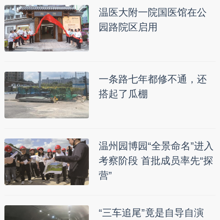
温医大附一院国医馆在公
园路院区启用
一条路七年都修不通，还
搭起了瓜棚
温州园博园“全景命名”进入
考察阶段 首批成员率先“探
营”
“三车追尾”竟是自导自演