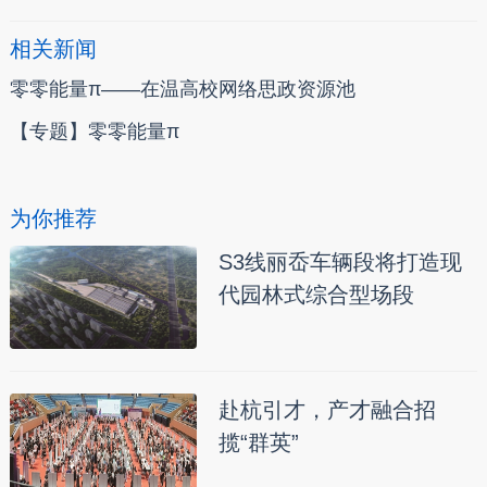
相关新闻
零零能量π——在温高校网络思政资源池
【专题】零零能量π
为你推荐
S3线丽岙车辆段将打造现
代园林式综合型场段
赴杭引才，产才融合招
揽“群英”