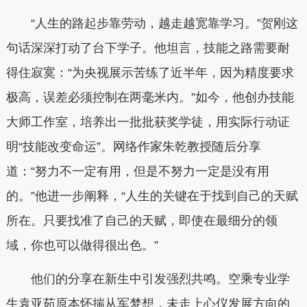
“人生的路起步靠劳动，越走越宽靠学习。”贺刚这
句话深深打动了台下学子。他坦言，技能之路需要耐
得住寂寞：“为央视展示苦练了近半年，因为精度要求
极高，误差必须控制在两毫米内。”如今，他创办技能
大师工作室，培养出一批批获奖学徒，用实际行动证
明“技能改变命运”。网络作家朱乾教授随后分享
道：“努力不一定有用，但是不努力一定是没有用
的。”他进一步阐释，“人生的关键在于找到自己的天赋
所在。只要找准了自己的天赋，即使在最细分的领
域，你也可以做得很出色。”
他们的分享在新生中引发强烈共鸣。空乘专业学
生袁亚茹原本怀揣从军梦想，未走上心仪发展方向的