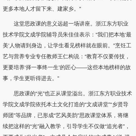
更多本地人才留下来、建家乡。”
这堂思政课的意义远超一场讲座。浙江东方职业
技术学院文成学院辅导员朱佳佳表示：“我们把本地‘最
美’人物请到身边，让学生看见榜样就在眼前。”烹饪工
艺与营养专业专任教师王仁构说：“教育不仅要传技，
更要培养‘择一事终一生’的匠心——这些本地榜样的故
事，学生更听得进去。”
思政课的“光”也正从课堂溢出。浙江东方职业技术
学院文成学院依托本土文化打造的“文成讲堂”“乡贤导
师团”等品牌，已形成“艺风美韵”思政课堂体系，将继
续把这样的“光”融入教学，引导学生不仅做“追光者”，