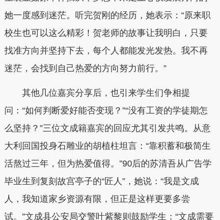
她一度感到迷茫。听完贺刚的经历，她表示：“原来职
校生也可以这么精彩！贺老师的故事让我明白，只要
找准方向并坚持下去，每个人都能发光发热。我不再
迷茫，会找到自己热爱的方向努力前行。”
其他几位嘉宾分享后，也引来学生们争相提
问：“如何判断爱好能否变现？”“没有工资的学徒期怎
么坚持？”三位文成籍嘉宾的回应尤其引发共鸣。从意
大利回国投身石雕业的胡植柱坦言：“靠积蓄和极简生
活熬过三年，但为热爱值得。”90后的苏清吾从广告学
毕业生到复刻故宫亭子的“匠人”，她说：“我是文成
人，我知道家乡资源有限，但正是这样更要多尝
试。”文成县公安局交警叶紫黎则鼓励学生：“文成需要