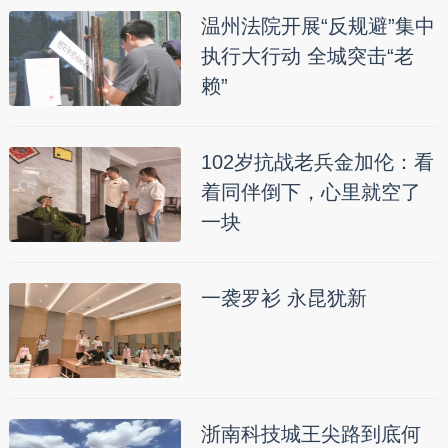
温州法院开展“反规避”集中
执行大行动 全城突击“老
赖”
102岁抗战老兵金加伦：看
着同伴倒下，心里就空了
一块
一袭罗衫 永昆犹新
浙南科技城王尖路到底何