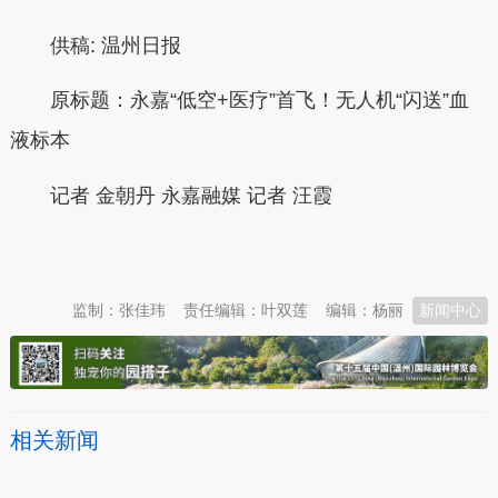
供稿:
温州日报
原标题：
永嘉“低空+医疗”首飞！无人机“闪送”血
液标本
记者
金朝丹
永嘉融媒 记者 汪霞
本文转自：
温州新闻网 66wz.com
监制：张佳玮
责任编辑：叶双莲
编辑：杨丽
新闻中心
相关新闻