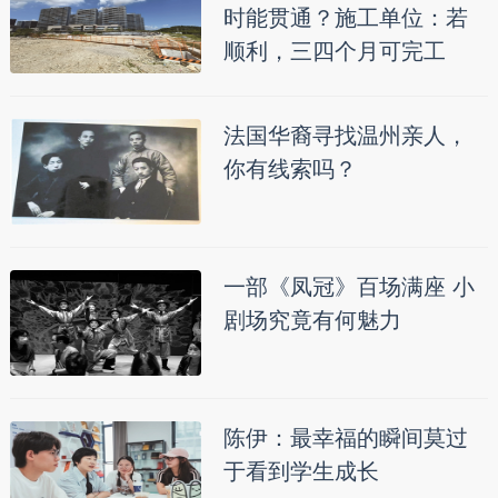
时能贯通？施工单位：若
顺利，三四个月可完工
法国华裔寻找温州亲人，
你有线索吗？
一部《凤冠》百场满座 小
剧场究竟有何魅力
陈伊：最幸福的瞬间莫过
于看到学生成长