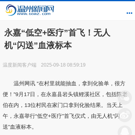
永嘉“低空+医疗”首飞！无人
机“闪送”血液标本
温度新闻客户端
2025-09-18 08:59:19
温州网讯 “在村里就能抽血，拿到化验单，很方
便！”9月17日，在永嘉县岩头镇鲤溪社区，包括陈老
伯在内，13位村民在家门口拿到化验结果。当天上
午，永嘉举行“低空+医疗”首飞仪式，由无人机“闪
送”血液标本。