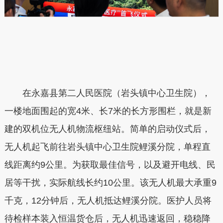
在永嘉县第二人民医院（岩头镇中心卫生院），
一楼地面围起的宽4米、长7米的长方形围栏，就是新
建的双机位无人机物流枢纽站。简单的启动仪式后，
无人机起飞前往岩头镇中心卫生院鲤溪分院，单程直
线距离约9公里。为获取最佳信号，以及避开电线、民
居等干扰，实际航线长约10公里。该无人机最大承重9
千克，12分钟后，无人机抵达鲤溪分院。医护人员将
待检样本装入恒温货仓后，无人机迅速返回，稳稳降