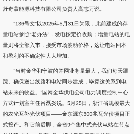
舒奇蒙能源科技有限公司负责人高志万说。
“136号文”以2025年5月31日为限，此前建成的存
量电站参照“老办法”，发电按定价收购；增量电站的电
量则将全部入市，接受市场波动价格，这让电站回本
和盈利的不确定性大大增加。
“当时金华和宁波的并网业务量最大，我们每天跟
踪、确保送出线路和电站同步建成，毕竟这关系到电
站未来的收益。”国网金华供电公司电力调度控制中心
方式计划室主任吕磊炎说。5月25日，浙江省规模最大
的农光互补光伏项目——金东源东600兆瓦光伏项目正
式投产。和它前后脚，全省9个集中式光伏电站在节点