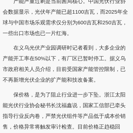
产能严重过剩是当前困局核心。中国光伏行业协
会数据显示，光伏年产能已超1100吉瓦，而2025年全
球与中国市场乐观需求仅分别为600吉瓦和250吉瓦，
一些出口市场也已一片红海。
在义乌光伏产业园调研时记者看到，大多企业的
产能开工率在50%以下，有厂区已暂时停工。据义乌
市政府相关人员介绍，目前受国家产能管控限制，已
不再新增光伏企业的扩产能和技改备案。
保价格，是为了阻止行业进一步下坠。浙江太阳
能光伏行业协会秘书长沈福鑫说，国家工信部已牵头
指导行业反内卷，严禁光伏组件等产品低于成本价销
售，价格异常将触发审计检查。目前价格正趋稳回