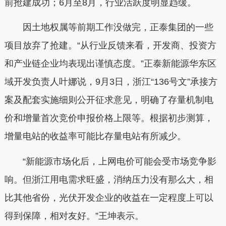
前抢建成功；6月至8月，行业活跃度明显趋缓。
因土地权属等前期工作没做完，正泰集团的一些
项目放弃了抢建。“从行业反馈来看，开发商、投资方
和产业链企业均表现出谨慎态度。”正泰新能源华东区
域开发负责人叶娜说，9月3日，浙江“136号文”承接方
案及配套实施细则公开征求意见，明确了存量机制电
价和增量首次竞价申报价格上限等。根据初步测算，
增量电站的收益率可能比存量电站有所减少。
“新能源市场化后，上网电价可能会受市场竞争影
响。但浙江用电需求旺盛，消纳压力没有那么大，相
比其他省份，光伏开发企业的收益在一定程度上可以
得到保障，相对友好。”王坤表示。