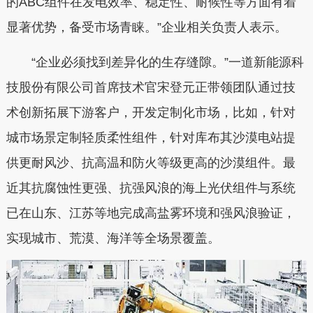
的ABC组件在发电效率、稳定性、耐候性等方面有着
显著优势，备受市场青睐。”企业相关负责人表示。
“企业必须找到差异化的生存缝隙。”一道新能源科
技股份有限公司首席技术官宋登元正带领团队通过技
术创新拓展下游客户，开发定制化市场，比如，针对
城市场景定制轻质柔性组件，针对库布其沙漠电站提
供更耐风沙、抗高温和防火等级更高的沙漠组件。最
近其抗腐蚀性更强、抗强风浪的海上光伏组件与系统
已在山东、江苏等地完成高盐雾环境和强风浪验证，
实现城市、荒漠、海洋等全场景覆盖。