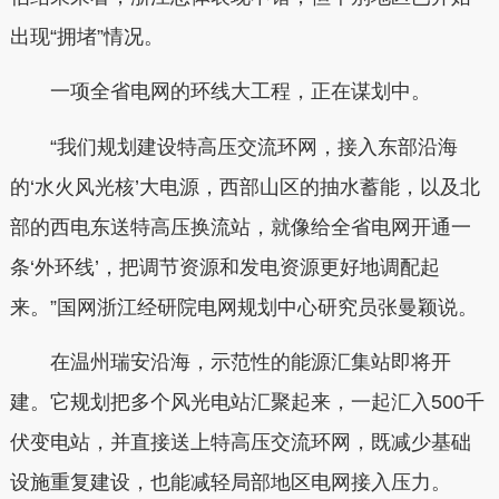
出现“拥堵”情况。
一项全省电网的环线大工程，正在谋划中。
“我们规划建设特高压交流环网，接入东部沿海
的‘水火风光核’大电源，西部山区的抽水蓄能，以及北
部的西电东送特高压换流站，就像给全省电网开通一
条‘外环线’，把调节资源和发电资源更好地调配起
来。”国网浙江经研院电网规划中心研究员张曼颖说。
在温州瑞安沿海，示范性的能源汇集站即将开
建。它规划把多个风光电站汇聚起来，一起汇入500千
伏变电站，并直接送上特高压交流环网，既减少基础
设施重复建设，也能减轻局部地区电网接入压力。