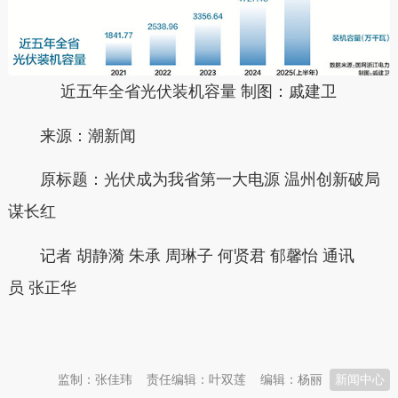
近五年全省光伏装机容量 制图：戚建卫
来源：潮新闻
原标题：
光伏成为我省第一大电源 温州创新破局
谋长红
记者 胡静漪 朱承 周琳子 何贤君 郁馨怡 通讯
员 张正华
本文转自：
温州新闻网 66wz.com
监制：张佳玮
责任编辑：叶双莲
编辑：杨丽
新闻中心