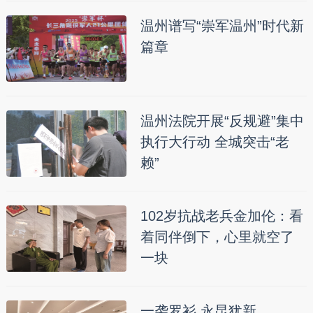
温州谱写“崇军温州”时代新
篇章
温州法院开展“反规避”集中
执行大行动 全城突击“老
赖”
102岁抗战老兵金加伦：看
着同伴倒下，心里就空了
一块
一袭罗衫 永昆犹新