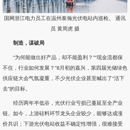
国网浙江电力员工在温州泰瀚光伏电站内巡检。 通讯
员 黄周虎 摄
制造，谋破局
“为何能做出好产品，却不能盈利？”“现金流都保
不住，行业如何发展？”8月初的嘉兴，第四届光储绿色
供应链大会气氛凝重，不少光伏企业甚至喊出了“活下
去”的目标。
经历两年半低谷，光伏行业亏损已蔓延至全产业
链。如今，上游硅料环节龙头企业较少，能够达成涨
价共识；下游光伏电站收益不确定性增强，很难接受