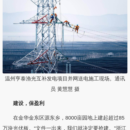
温州亨泰渔光互补发电项目并网送电施工现场。通讯
员 黄慧慧 摄
建设，保盈利
在金华金东区源东乡，8000亩园地上建起超过85
万块光伏板。“文件一出来，我们就决定要抢建。”浙江