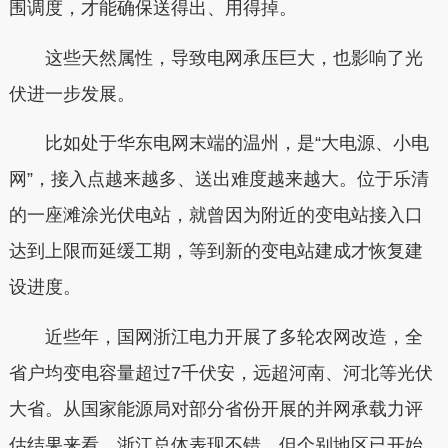
围调度，才能确保送得出、用得掉。
这些天然属性，导致电网承压巨大，也影响了光
伏进一步发展。
比如处于华东电网末端的温州，是“大电源、小电
网”，接入点越来越多、送出难度越来越大。位于乐清
的一座滩涂光伏电站，就曾因为附近的变电站接入口
达到上限而延缓工期，等到新的变电站建成才恢复建
设进度。
近些年，国网浙江电力开展了多轮农网改造，全
省户均变电容量超过7千伏安，远超河南、河北等光伏
大省。从国家能源局对部分省份开展的并网承载力评
估结果来看，浙江总体表现不错，但个别地区已开始