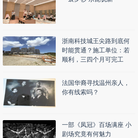
浙南科技城王尖路到底何
时能贯通？施工单位：若
顺利，三四个月可完工
法国华裔寻找温州亲人，
你有线索吗？
一部《凤冠》百场满座 小
剧场究竟有何魅力