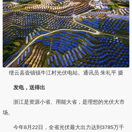
缙云县壶镇镇牛江村光伏电站。通讯员 朱礼平 摄
发电，送得出
浙江是资源小省、用能大省，是理想的光伏大市
场。
今年8月22日，全省光伏最大出力达到3785万千