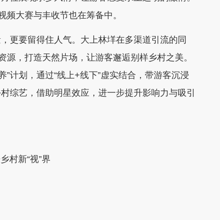
短视频大赛与丰收节也在筹备中。
，更要留得住人气。大上林垟在多渠道引流的同
景资源，打造天然片场，让游客邂逅别样乡村之美。
养”计划，通过“线上+线下”虚实结合，带游客沉浸
乡村综艺，借助明星效应，进一步提升影响力与吸引
乡村新“视”界