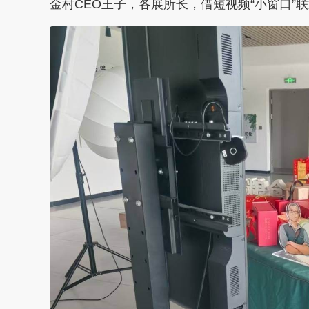
金村CEO王子，各展所长，借短视频“小窗口”联