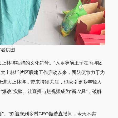
访者供图
大上林垟独特的文化符号。”入乡导演王子在向垟团
从大上林垟片区联建工作启动以来，团队便致力于为
走进大上林垟，带来持续关注，也吸引更多年轻人
“爆改”实验，让直播与短视频成为“新农具”，破解
。“欢迎来到乡村CEO甄选直播间，今天不卖