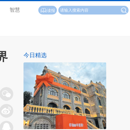
智慧
读报
界
今日精选