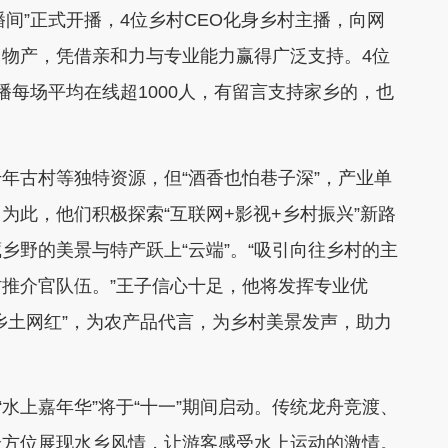
播间”正式开播，4位乡村CEO化身乡村主播，向网
物产，凭借亲和力与专业能力赢得广泛支持。4位
播每场平均在线超1000人，有留言支持家乡的，也
古村等独特资源，但“酒香也怕巷子深”，产业单
为此，他们积极探索“互联网+影视+乡村振兴”新路
乡野的美景与特产跃上“云端”。“吸引向往乡村的主
推介官队伍。”王子信心十足，他将发挥专业优
乡土网红”，为农产品代言，为乡村美景发声，助力
水上嘉年华”将于“十一”期间启动。传统龙舟竞渡、
全方位展现水乡风情，让游客感受水上运动的激情。