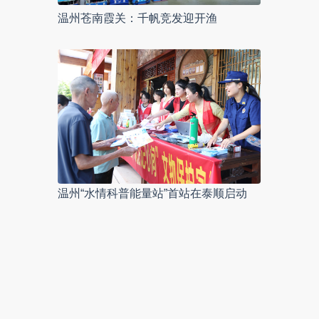
温州苍南霞关：千帆竞发迎开渔
温州“水情科普能量站”首站在泰顺启动