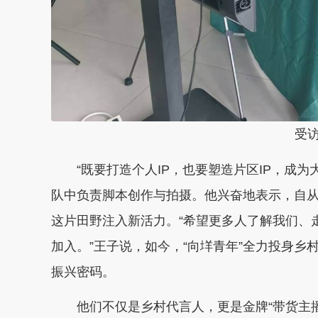
受
“既要打造个人IP，也要塑造片区IP，成为
队中负责脚本创作与拍摄。他兴奋地表示，自
这片田野注入新活力。“希望更多人了解我们、
加入。”王子说，如今，“向垟青年”全力投身乡村
振兴密码。
他们不仅是乡村代言人，更是金牌“带货主播”