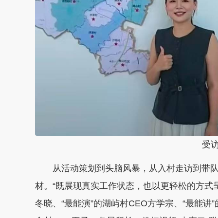
受
从活动策划到头脑风暴，从入村走访到带队调
材。“既展现真实工作状态，也以更轻松的方式呈
冬晓、“最能演”的湖屿村CEO方学宗、“最能讲