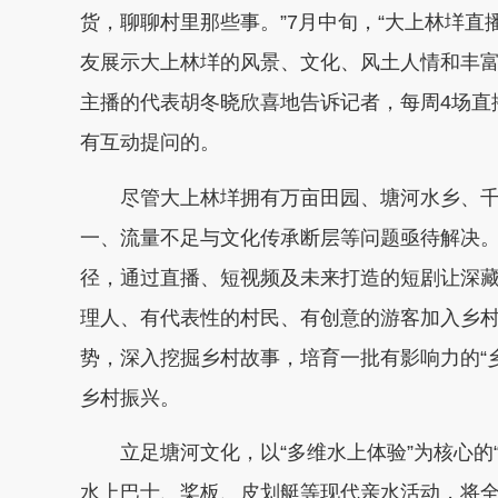
货，聊聊村里那些事。”7月中旬，“大上林垟直
友展示大上林垟的风景、文化、风土人情和丰富
主播的代表胡冬晓欣喜地告诉记者，每周4场直
有互动提问的。
尽管大上林垟拥有万亩田园、塘河水乡、千年
一、流量不足与文化传承断层等问题亟待解决。
径，通过直播、短视频及未来打造的短剧让深藏
理人、有代表性的村民、有创意的游客加入乡村
势，深入挖掘乡村故事，培育一批有影响力的“
乡村振兴。
立足塘河文化，以“多维水上体验”为核心的“
水上巴士、桨板、皮划艇等现代亲水活动，将