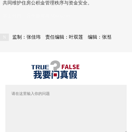
共同维护住房公积金管理秩序与资金安全。
本文转自：
温州新闻网 66wz.com
监制：张佳玮
责任编辑：叶双莲
编辑：张湉
N