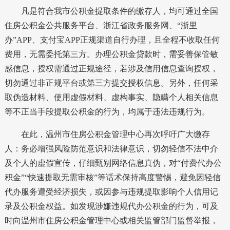
凡是符合我市公积金提取条件的缴存人，均可通过全国
住房公积金公共服务平台、浙江省政务服务网、“浙里
办”APP、支付宝APP正规渠道自行办理，且全程不收取任何
费用，无需委托第三方。办理公积金贷款时，需妥善保管敏
感信息，授权需通过正规途径，若涉及信用信息查询授权，
切勿通过非正规平台或第三方提交授权信息。另外，任何采
取伪造材料、使用虚假材料、虚构事实、隐瞒个人相关信息
等不正当手段提取公积金的行为，均属于违法违规行为。
在此，温州市住房公积金管理中心再次呼吁广大缴存
人：务必增强风险防范意识和法律意识，切勿轻信不法中介
及个人的虚假宣传，仔细甄别网络信息真伪，对“付费代办公
积金”“快速提取无需审核”等话术保持高度警惕，避免因轻信
代办服务遭受经济损失，或因参与违规提取影响个人信用记
录及公积金权益。如发现涉嫌违规代办公积金的行为，可及
时向温州市住房公积金管理中心或相关监管部门监督举报，