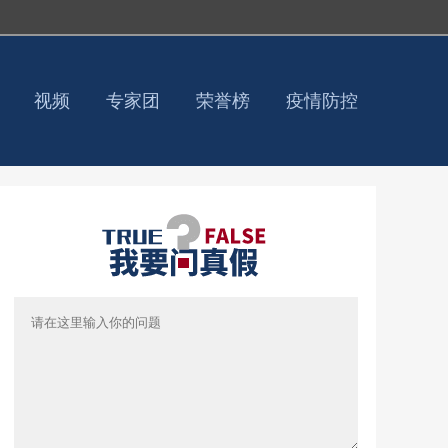
视频
专家团
荣誉榜
疫情防控