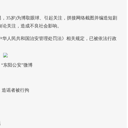
男，35岁)为博取眼球、引起关注，拼接网络截图并编造短剧
舆论关注，造成不良社会影响。
华人民共和国治安管理处罚法》相关规定，已被依法行政
东阳公安”微博
，造谣者被行拘
湉