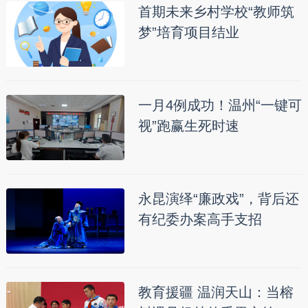
首期未来乡村学校“教师筑
梦”培育项目结业
一月4例成功！温州“一键可
视”跑赢生死时速
永昆演绎“廉政戏”，背后还
有纪委办案高手支招
教育援疆 温润天山：当榕