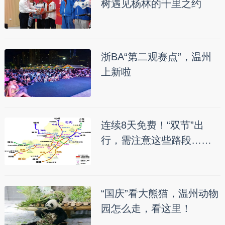
树遇见杨林的千里之约
浙BA“第二观赛点”，温州
上新啦
连续8天免费！“双节”出
行，需注意这些路段……
“国庆”看大熊猫，温州动物
园怎么走，看这里！