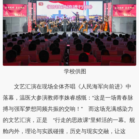
学校供图
文艺汇演在现场全体齐唱《人民海军向前进》中
落幕，温医大参演教师李姝睿感慨：“这是一场青春脉
搏与强军梦想同频共振的交响！” 而这场充满感染力
的文艺汇演，正是 “行走的思政课”里鲜活的一幕。舰
舱内外，理论与实践碰撞，历史与现实交融，让这