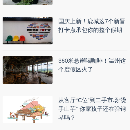
国庆上新！鹿城这7个新晋
打卡点承包你的整个假期
360米悬崖喝咖啡！温州这
个度假区火了
从客厅“C位”到二手市场“烫
手山芋” 你家孩子还在弹钢
琴吗？