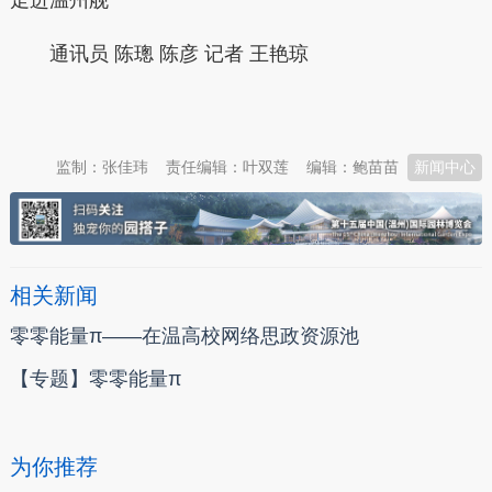
通讯员 陈璁 陈彦 记者 王艳琼
本文转自：
温州新闻网 66wz.com
监制：张佳玮
责任编辑：叶双莲
编辑：鲍苗苗
新闻中心
相关新闻
零零能量π——在温高校网络思政资源池
【专题】零零能量π
为你推荐